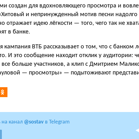
ами создан для вдохновляющего просмотра и вовле
 «Хитовый и непринужденный мотив песни надолго 
но отражает идею лёгкости — того, чего так не хват
ят в банке.
 кампания ВТБ рассказывает о том, что c банком л
то. И это сообщение находит отклик у аудитории: 
т все больше участников, а клип с Дмитрием Мали
уловой — просмотры» — подытоживают представи
 на канал
@sostav
в Telegram