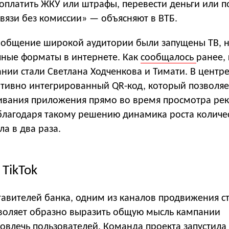
оплатить ЖКУ или штрафы, перевести деньги или п
вязи без комиссии» — объясняют в ВТБ.
ообщение широкой аудитории были запущены ТВ, 
чные форматы в интернете. Как
сообщалось
ранее,
нии стали Светлана Ходченкова и Тимати. В центр
ативно интегрированный QR-код, который позволяе
чивания приложения прямо во время просмотра ре
благодаря такому решению динамика роста количе
ла в два раза.
 TikTok
авителей банка, одним из каналов продвижения ста
зволяет образно выразить общую мысль кампании
овлечь пользователей. Команда проекта запустила