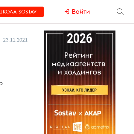
Войти
ШКОЛА
SOSTAV
23.11.2021
о