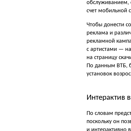
обслуживанием, 
счет мобильной с
Чтобы донести с
реклама и разли
рекламной кампа
с артистами — н
на страницу ска
По данным ВТБ, 
установок возрос
Интерактив в
По словам предст
поскольку он по
и интерактивно в