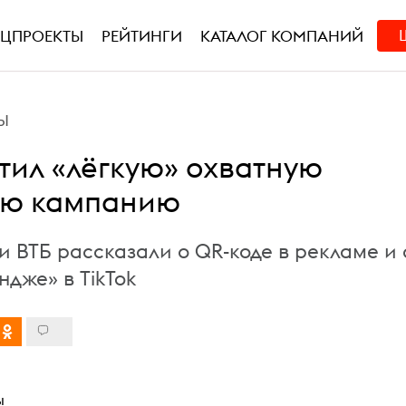
ЕЦПРОЕКТЫ
РЕЙТИНГИ
КАТАЛОГ КОМПАНИЙ
Ы
стил «лёгкую» охватную
ую кампанию
и ВТБ рассказали о QR-коде в рекламе и 
ндже» в TikTok
ы