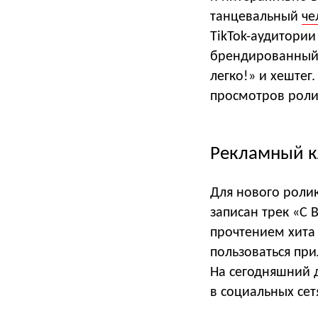
танцевальный
че
TikTok-аудитории
брендированный 
легко!» и хештег
просмотров ролик
Рекламный 
Для нового роли
записан трек «С 
прочтением хита 
пользоваться пр
На сегодняшний 
в социальных сет