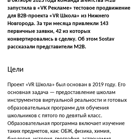
В октябре 2023 года команда агентства M2B
запустила в «VK Рекламе» тестовое продвижение
для B2B-проекта «VR Школа» из Нижнего
Новгорода. За три месяца привлекли 143
первичные заявки, 42 из которых
конвертировались в сделку. Об этом Sostav
рассказали представители M2B.
Цели
Проект «VR Школа» был основан в 2019 году. Его
основная задача — предоставление школам
инструментов виртуальной реальности и готовых
образовательных программ для обучения
школьников с пятого по девятый класс.
Образовательная программа включает изучение
таких предметов, как: ОБЖ, физика, химия,