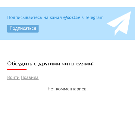
Подписывайтесь на канал
@sostav
в Telegram
Подписаться
Обсудить с другими читателями:
Войти
Правила
Нет комментариев.