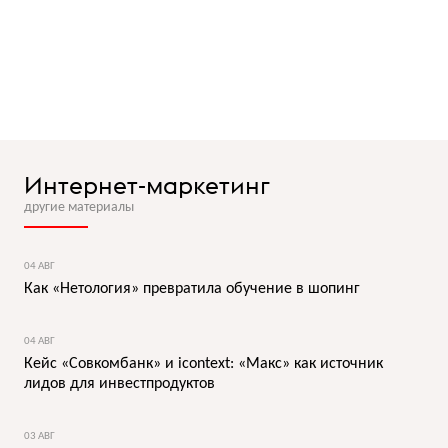
Интернет-маркетинг
другие материалы
04 АВГ
Как «Нетология» превратила обучение в шопинг
04 АВГ
Кейс «Совкомбанк» и icontext: «Макс» как источник
лидов для инвестпродуктов
03 АВГ