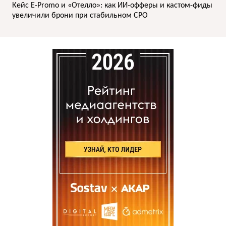
Кейс E-Promo и «Отелло»: как ИИ-офферы и кастом-фиды
увеличили брони при стабильном CPO