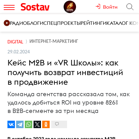
Войти
РАДИО
БЛОГИ
СПЕЦПРОЕКТЫ
РЕЙТИНГИ
КАТАЛОГ К
ИНТЕРНЕТ-МАРКЕТИНГ
DIGITAL
29.02.2024
Кейс M2B и «VR Школы»: как
получить возврат инвестиций
в продвижение
Команда агентства рассказала том, как
удалось добиться ROI на уровне 826%
в B2B-сегменте за три месяца