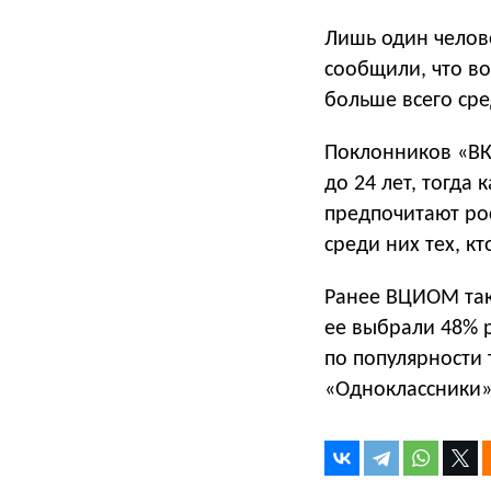
Лишь один челове
сообщили, что в
больше всего сре
Поклонников «ВКо
до 24 лет, тогда
предпочитают рос
среди них тех, кт
Ранее ВЦИОМ та
ее выбрали 48% 
по популярности 
«Одноклассники» 