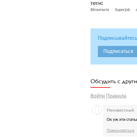
ВКонтакте
Superjob
Подписывайтесь
Подписаться
Обсудить с друг
Войти
Правила
Неизвестный
Ох уж эти стат
Пожаловаться