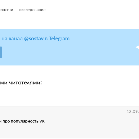
соцсети
исследование
 на канал
@sostav
в Telegram
ими читателями:
13.09
ьи про популярность VK