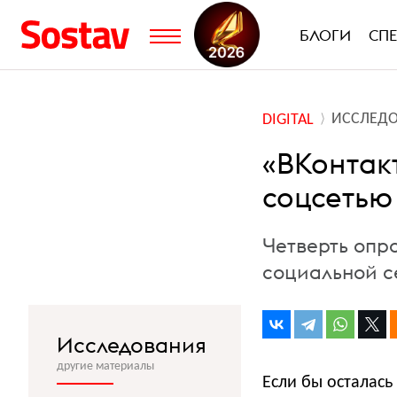
БЛОГИ
СП
ИССЛЕД
DIGITAL
«ВКонтак
соцсетью
Четверть опр
социальной с
Исследования
другие материалы
Если бы осталась