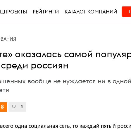
ЕЦПРОЕКТЫ
РЕЙТИНГИ
КАТАЛОГ КОМПАНИЙ
ОВАНИЯ
те» оказалась самой популя
 среди россиян
ошенных вообще не нуждается ни в одно
ети
5
 всего одна социальная сеть, то каждый пятый росс