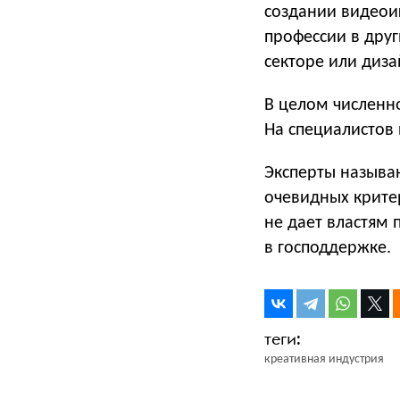
создании видеоиг
профессии в друг
секторе или диз
В целом численно
На специалистов 
Эксперты называ
очевидных крите
не дает властям
в господдержке.
креативная индустрия