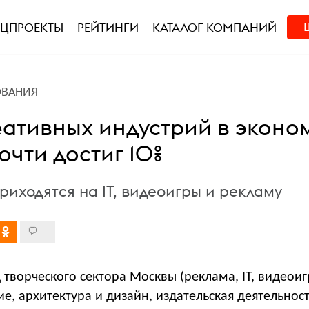
ЕЦПРОЕКТЫ
РЕЙТИНГИ
КАТАЛОГ КОМПАНИЙ
ОВАНИЯ
еативных индустрий в эконо
чти достиг 10%
риходятся на IT, видеоигры и рекламу
д творческого сектора Москвы (реклама, IT, видеоиг
, архитектура и дизайн, издательская деятельност