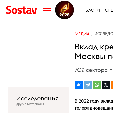
БЛОГИ
СП
ИССЛЕД
МЕДИА
Вклад кр
Москвы по
70% сектора п
Исследования
В 2022 году вкла
другие материалы
телерадиовещание