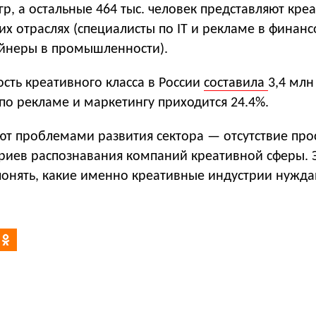
р, а остальные 464 тыс. человек представляют кре
их отраслях (специалисты по IT и рекламе в финан
айнеры в промышленности).
сть креативного класса в России
составила
3,4 млн
по рекламе и маркетингу приходится 24.4%.
ют проблемами развития сектора — отсутствие про
риев распознавания компаний креативной сферы. 
 понять, какие именно креативные индустрии нужда