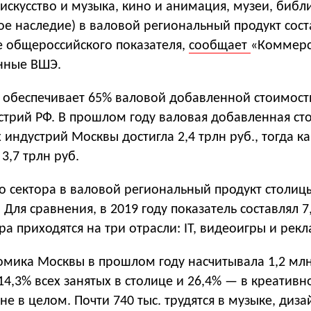
искусство и музыка, кино и анимация, музеи, библ
ое наследие) в валовой региональный продукт сост
е общероссийского показателя,
сообщает
«Коммерс
анные ВШЭ.
 обеспечивает 65% валовой добавленной стоимост
стрий РФ. В прошлом году валовая добавленная ст
 индустрий Москвы достигла 2,4 трлн руб., тогда ка
3,7 трлн руб.
о сектора в валовой региональный продукт столиц
 Для сравнения, в 2019 году показатель составлял 7
ра приходятся на три отрасли: IT, видеоигры и рекл
омика Москвы в прошлом году насчитывала 1,2 мл
14,3% всех занятых в столице и 26,4% — в креативн
не в целом. Почти 740 тыс. трудятся в музыке, диза