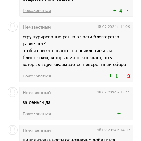
Пожаловаться
4
Неизвестный
18.09.2024 в 14:08
структурирование ранка в части блоггерства.
разве нет?
чтобы снизить шансы на появление а-ля
блиновских, которых мало кто знает, но у
которых вдруг оказывается невероятный оборот.
Пожаловаться
1
3
Неизвестный
18.09.2024 в 15:11
за деньги да
Пожаловаться
Неизвестный
18.09.2024 в 14:09
цивилизованности однозначно добавится