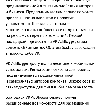
VK объявила о запуске платформы VK AdBlogger,
предназначенной для взаимодействия авторов
и бизнеса. Предпринимателям сервис поможет
привлечь новых клиентов и нарастить
узнаваемость бренда, а авторам —
монетизировать сообщества и получать заявки
на рекламу от крупных компаний. Первой
площадкой, где доступна VK AdBlogger, стала
соцсеть «ВКонтакте». Об этом Sostav рассказали
в пресс-службе VK.
VK AdBlogger доступна на десктопе и мобильных
устройствах. Регистрация открыта для юрлиц,
индивидуальных предпринимателей
и самозанятых авторов контента. Вскоре сервис
станет доступен для физлиц без самозанятости.
Благодаря VK AdBlogger бизнес получит
расширенные возможности для размещения