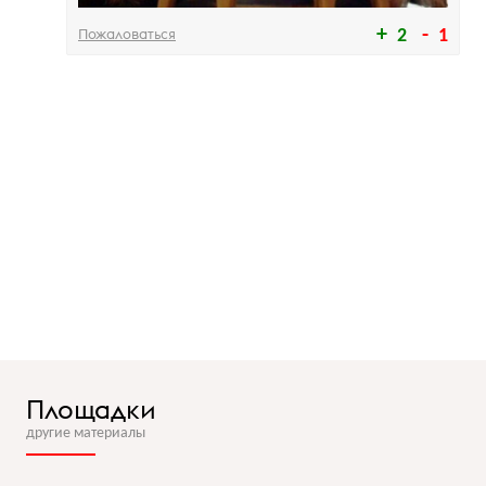
Пожаловаться
2
1
Площадки
другие материалы