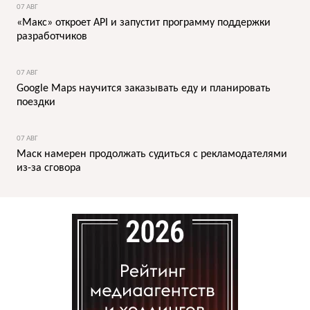
07 АВГ
«Макс» откроет API и запустит программу поддержки
разработчиков
07 АВГ
Google Maps научится заказывать еду и планировать
поездки
07 АВГ
Маск намерен продолжать судиться с рекламодателями
из-за сговора