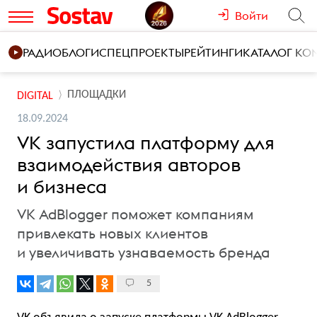
Войти
РАДИО
БЛОГИ
СПЕЦПРОЕКТЫ
РЕЙТИНГИ
КАТАЛОГ К
ПЛОЩАДКИ
DIGITAL
18.09.2024
VK запустила платформу для
взаимодействия авторов
и бизнеса
VK AdBlogger поможет компаниям
привлекать новых клиентов
и увеличивать узнаваемость бренда
5