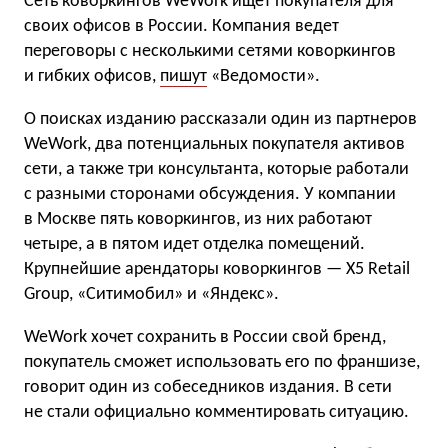
Сеть коворкингов WeWork ищет покупателя для
своих офисов в России. Компания ведет
переговоры с несколькими сетями коворкингов
и гибких офисов,
пишут
«Ведомости».
О поисках изданию рассказали один из партнеров
WeWork, два потенциальных покупателя активов
сети, а также три консультанта, которые работали
с разными сторонами обсуждения. У компании
в Москве пять коворкингов, из них работают
четыре, а в пятом идет отделка помещений.
Крупнейшие арендаторы коворкингов — X5 Retail
Group, «Ситимобил» и «Яндекс».
WeWork хочет сохранить в России свой бренд,
покупатель сможет использовать его по франшизе,
говорит один из собеседников издания. В сети
не стали официально комментировать ситуацию.