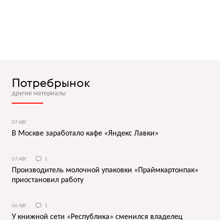
Потребрынок
другие материалы
07 АВГ
В Москве заработало кафе «Яндекс Лавки»
07 АВГ
1
Производитель молочной упаковки «Праймкартонпак»
приостановил работу
06 АВГ
1
У книжной сети «Республика» сменился владелец