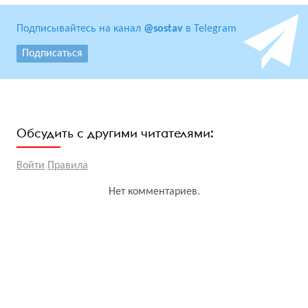
Подписывайтесь на канал
@sostav
в Telegram
Подписаться
Обсудить с другими читателями:
Войти
Правила
Нет комментариев.