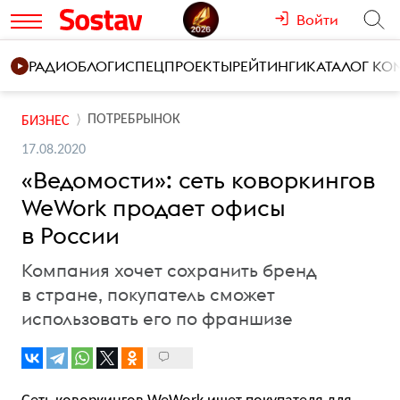
Войти
РАДИО
БЛОГИ
СПЕЦПРОЕКТЫ
РЕЙТИНГИ
КАТАЛОГ К
ПОТРЕБРЫНОК
БИЗНЕС
17.08.2020
«Ведомости»: сеть коворкингов
WeWork продает офисы
в России
Компания хочет сохранить бренд
в стране, покупатель сможет
использовать его по франшизе