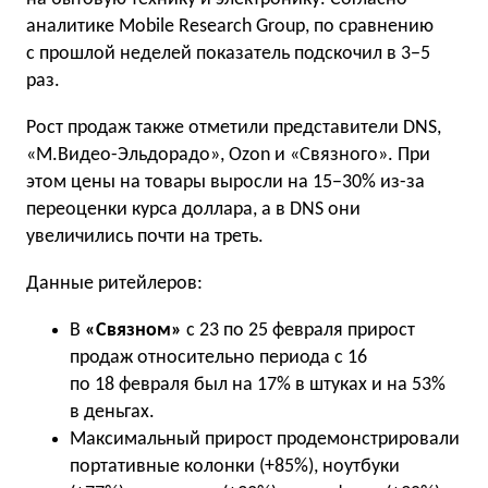
аналитике Mobile Research Group, по сравнению
с прошлой неделей показатель подскочил в 3−5
раз.
Рост продаж также отметили представители DNS,
«М.Видео-Эльдорадо», Ozon и «Связного». При
этом цены на товары выросли на 15−30% из-за
переоценки курса доллара, а в DNS они
увеличились почти на треть.
Данные ритейлеров:
В
«Связном»
с 23 по 25 февраля прирост
продаж относительно периода с 16
по 18 февраля был на 17% в штуках и на 53%
в деньгах.
Максимальный прирост продемонстрировали
портативные колонки (+85%), ноутбуки