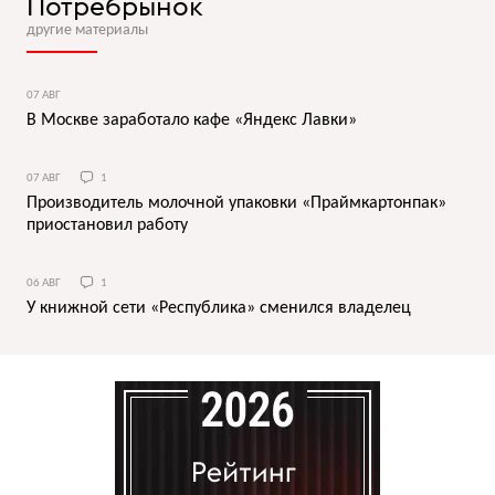
Потребрынок
другие материалы
07 АВГ
В Москве заработало кафе «Яндекс Лавки»
07 АВГ
1
Производитель молочной упаковки «Праймкартонпак»
приостановил работу
06 АВГ
1
У книжной сети «Республика» сменился владелец