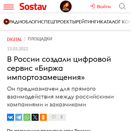
Войти
РАДИО
БЛОГИ
СПЕЦПРОЕКТЫ
РЕЙТИНГИ
КАТАЛОГ К
ПЛОЩАДКИ
DIGITAL
13.03.2022
В России создали цифровой
сервис «Биржа
импортозамещения»
Он предназначен для прямого
взаимодействия между российскими
компаниями и заказчиками
2