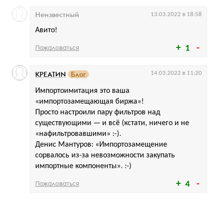
Неизвестный
13.03.2022 в 18:58
Авито!
Пожаловаться
1
КРЕАТИN
Блог
14.03.2022 в 11:20
Импортоимитация это ваша
«импортозамещающая биржа»!
Просто настроили пару фильтров над
существующими — и всё (кстати, ничего и не
«нафильтровавшими» :-).
Денис Мантуров: «Импортозамещение
сорвалось из-за невозможности закупать
импортные компоненты». :-)
Пожаловаться
4