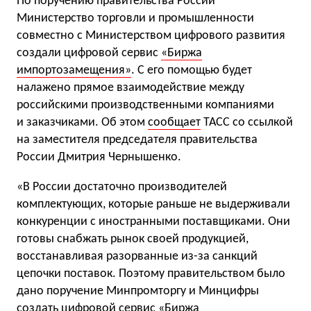
По поручению правительства России
Министерство торговли и промышленности
совместно с Министерством цифрового развития
создали цифровой сервис
«Биржа
импортозамещения»
. С его помощью будет
налажено прямое взаимодействие между
российскими производственными компаниями
и заказчиками. Об этом
сообщает
ТАСС со ссылкой
на заместителя председателя правительства
России Дмитрия Чернышенко.
«В России достаточно производителей
комплектующих, которые раньше не выдерживали
конкуренции с иностранными поставщиками. Они
готовы снабжать рынок своей продукцией,
восстанавливая разорванные из-за санкций
цепочки поставок. Поэтому правительством было
дано поручение Минпромторгу и Минцифры
создать цифровой сервис «Биржа