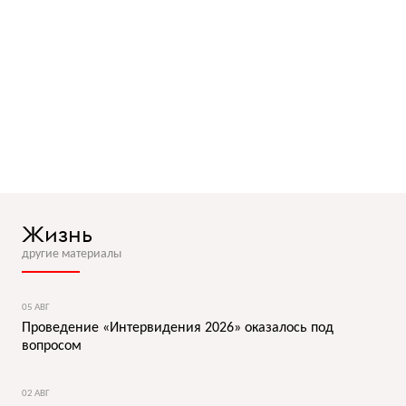
Жизнь
другие материалы
05 АВГ
Проведение «Интервидения 2026» оказалось под
вопросом
02 АВГ