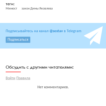
Минюст
закон Димы Яковлева
Подписывайтесь на канал
@sostav
в Telegram
Подписаться
Обсудить с другими читателями:
Войти
Правила
Нет комментариев.