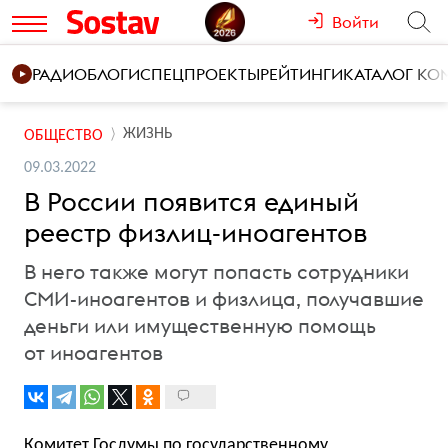
Войти
РАДИО
БЛОГИ
СПЕЦПРОЕКТЫ
РЕЙТИНГИ
КАТАЛОГ К
ЖИЗНЬ
ОБЩЕСТВО
09.03.2022
В России появится единый
реестр физлиц-иноагентов
В него также могут попасть сотрудники
СМИ-иноагентов и физлица, получавшие
деньги или имущественную помощь
от иноагентов
Комитет Госдумы по государственному