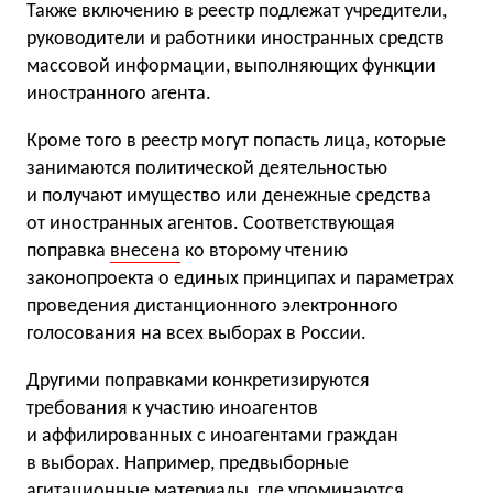
Также включению в реестр подлежат учредители,
руководители и работники иностранных средств
массовой информации, выполняющих функции
иностранного агента.
Кроме того в реестр могут попасть лица, которые
занимаются политической деятельностью
и получают имущество или денежные средства
от иностранных агентов. Соответствующая
поправка
внесена
ко второму чтению
законопроекта о единых принципах и параметрах
проведения дистанционного электронного
голосования на всех выборах в России.
Другими поправками конкретизируются
требования к участию иноагентов
и аффилированных с иноагентами граждан
в выборах. Например, предвыборные
агитационные материалы, где упоминаются