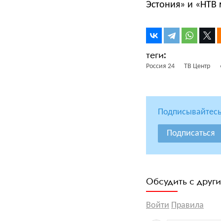
Эстония» и «НТВ 
Россия 24
ТВ Центр
Подписывайтесь
Подписаться
Обсудить с друг
Войти
Правила