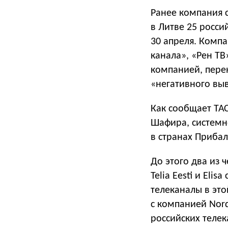
Ранее компания с
в Литве 25 росси
30 апреля. Компа
канала», «Рен ТВ
компанией, перен
«негативного выв
Как сообщает ТАС
Шафира, системн
в странах Прибал
До этого два из
Telia Eesti и Elis
телеканалы в это
с компанией Nord
российских телек