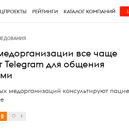
ЕЦПРОЕКТЫ
РЕЙТИНГИ
КАТАЛОГ КОМПАНИЙ
ЛЕДОВАНИЯ
 медорганизации все чаще
 Telegram для общения
ами
ых медорганизаций консультируют паци
ре
1