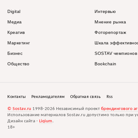
Digital
Интервью
Медиа
Мнение рынка
Креатив
Фоторепортаж
Маркетинг
Шкала эффективно
Бизнес
SOSTAV чемпионов
Общество
Bookchain
Контакты
Рекламодателям
Обратная связь
Rss
© Sostav.ru
1998-2026 Независимый проект
брендингового аг
Использование материалов Sostav.ru допустимо только при у
Дизайн сайта -
Liqium
.
18+