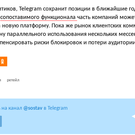
тиков, Telegram сохранит позиции в ближайшие го
x
сопоставимого функционала
часть компаний може
а новую платформу. Пока же рынок клиентских ко
ону параллельного использования нескольких месс
пенсировать риски блокировок и потери аудитории
и
ретейл
 на канал
@sostav
в Telegram