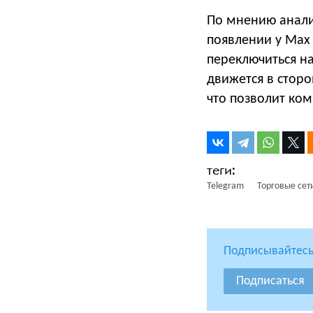
По мнению анали
появлении у Ma
переключиться н
движется в стор
что позволит ком
Telegram
Торговые сет
Подписывайтесь
Подписаться