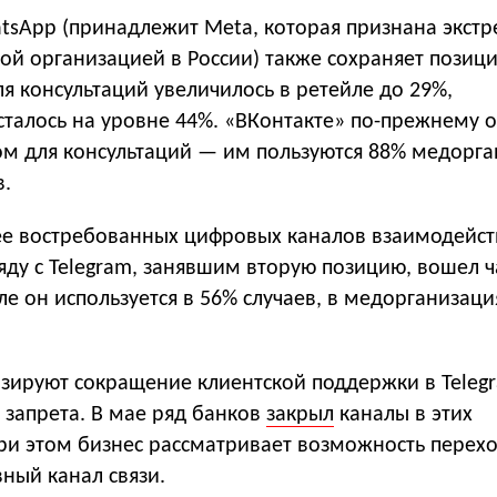
sApp (принадлежит Meta, которая признана экстр
ой организацией в России) также сохраняет позици
я консультаций увеличилось в ретейле до 29%,
сталось на уровне 44%. «ВКонтакте» по-прежнему о
м для консультаций — им пользуются 88% медорг
в.
ее востребованных цифровых каналов взаимодейст
яду с Telegram, занявшим вторую позицию, вошел ч
йле он используется в 56% случаев, в медорганизац
зируют сокращение клиентской поддержки в Teleg
 запрета. В мае ряд банков
закрыл
каналы в этих
ри этом бизнес рассматривает возможность перехо
вный канал связи.