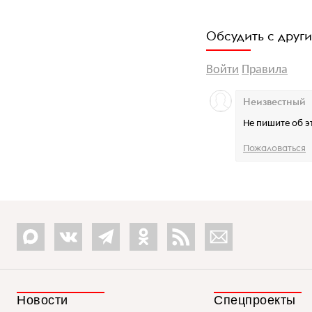
Обсудить с друг
Войти
Правила
Неизвестный
Не пишите об э
Пожаловаться
Новости
Спецпроекты