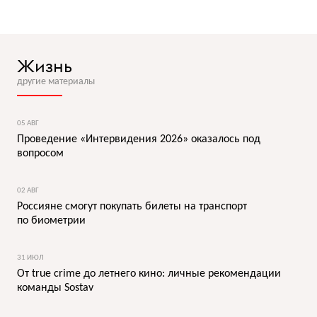
Жизнь
другие материалы
05 АВГ
Проведение «Интервидения 2026» оказалось под
вопросом
02 АВГ
Россияне смогут покупать билеты на транспорт
по биометрии
31 ИЮЛ
От true crime до летнего кино: личные рекомендации
команды Sostav