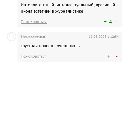
Интеллигентный, интеллектуальный, красивый -
икона эстетики в журналистике
Пожаловаться
4
Неизвестный
13.05.2026 в 12:54
грустная новость. очень жаль.
Пожаловаться