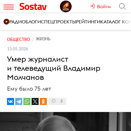
Войти
РАДИО
БЛОГИ
СПЕЦПРОЕКТЫ
РЕЙТИНГИ
КАТАЛОГ К
ЖИЗНЬ
ОБЩЕСТВО
13.05.2026
Умер журналист
и телеведущий Владимир
Молчанов
Ему было 75 лет
2