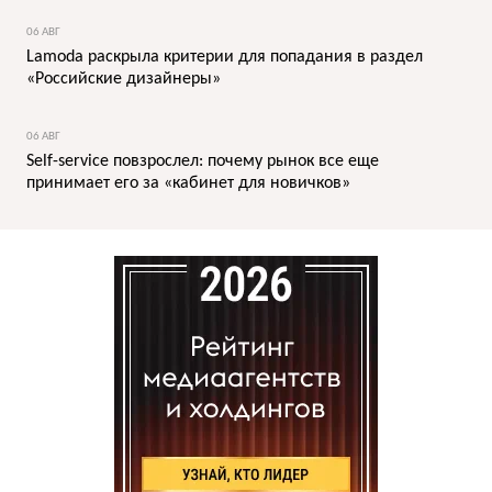
06 АВГ
Lamoda раскрыла критерии для попадания в раздел
«Российские дизайнеры»
06 АВГ
Self-service повзрослел: почему рынок все еще
принимает его за «кабинет для новичков»