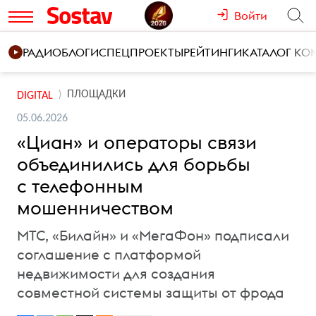
Войти
РАДИО
БЛОГИ
СПЕЦПРОЕКТЫ
РЕЙТИНГИ
КАТАЛОГ К
ПЛОЩАДКИ
DIGITAL
05.06.2026
«Циан» и операторы связи
объединились для борьбы
с телефонным
мошенничеством
МТС, «Билайн» и «МегаФон» подписали
соглашение с платформой
недвижимости для создания
совместной системы защиты от фрода