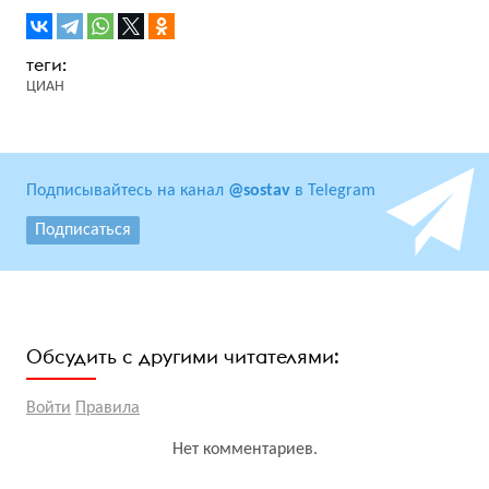
ЦИАН
Подписывайтесь на канал
@sostav
в Telegram
Подписаться
Обсудить с другими читателями:
Войти
Правила
Нет комментариев.