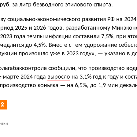
 руб. за литр безводного этилового спирта.
зу социально-экономического развития РФ на 2024
ериод 2025 и 2026 годов, разработанному Минэко
 2023 года темпы инфляции составили 7,5%, при это
медлится до 4,5%. Вместе с тем удорожание себес
укции произошло уже в 2023 году», — указано в д
ольтабакконтроле сообщили, что производство вод
е-марте 2024 года
выросло
на 3,1% год к году и сос
производство коньяка — на 6,5%, до 1,9 млн декал
итки