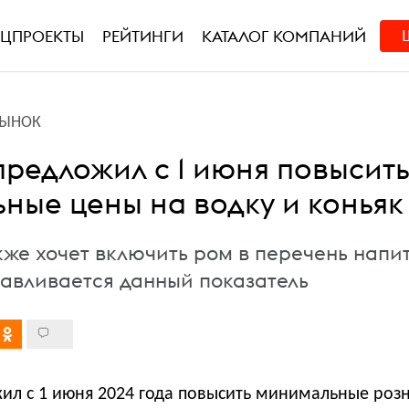
ЕЦПРОЕКТЫ
РЕЙТИНГИ
КАТАЛОГ КОМПАНИЙ
РЫНОК
редложил с 1 июня повысит
ные цены на водку и коньяк
же хочет включить ром в перечень напит
навливается данный показатель
л с 1 июня 2024 года повысить минимальные роз