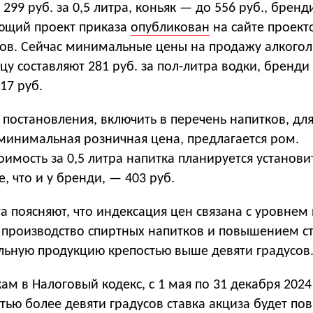
 299 руб. за 0,5 литра, коньяк — до 556 руб., брен
ующий проект приказа
опубликован
на сайте проект
ов. Сейчас минимальные цены на продажу алкого
цу составляют 281 руб. за пол-литра водки, бренди
17 руб.
 постановления, включить в перечень напитков, дл
 минимальная розничная цена, предлагается ром.
мость за 0,5 литра напитка планируется установи
, что и у бренди, — 403 руб.
 поясняют, что индексация цен связана с уровнем
а производство спиртных напитков и повышением с
ольную продукцию крепостью выше девяти градусов
ам в Налоговый кодекс, с 1 мая по 31 декабря 2024
тью более девяти градусов ставка акциза будет п