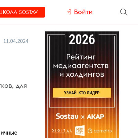
Войти
ШКОЛА
SOSTAV
11.04.2024
ь
ков, для
ничные