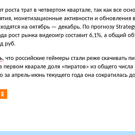
 роста трат в четвертом квартале, так как все осн
ятия, монетизационные активности и обновления в
одятся на октябрь — декабрь. По прогнозу Strategy
ода рост рынка видеоигр составит 6,1%, а общий о
д руб.
ь
, что российские геймеры стали реже скачивать п
в первом кварале доля «пиратов» из общего числа
то за апрель-июнь текущего года она сократилась д