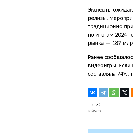
Эксперты ожидают
релизы, меропри
традиционно прих
по итогам 2024 г
рынка — 187 млр
Ранее
сообщалос
видеоигры. Если 
составляла 74%, 
Геймер