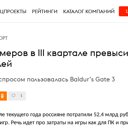
ЕЦПРОЕКТЫ
РЕЙТИНГИ
КАТАЛОГ КОМПАНИЙ
ОРТ
меров в III квартале превыс
лей
просом пользовалась Baldur’s Gate 3
1
ле текущего года россияне потратили 52,4 млрд руб
игр. Речь идет про затраты на игры как для ПК и пр