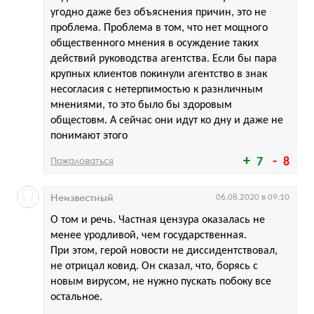
угодно даже без объяснения причин, это не
проблема. Проблема в том, что нет мощного
общественного мнения в осуждение таких
действий руководства агентства. Если бы пара
крупных клиентов покинули агентство в знак
несогласия с нетерпимостью к разнличным
мнениями, то это было бы здоровым
общестовм. А сейчас они идут ко дну и даже не
понимают этого
Пожаловаться
7
8
Неизвестный
06.08.2020 в 09:10
О том и речь. Частная цензура оказалась не
менее уродливой, чем государственная.
При этом, герой новости не диссидентствовал,
не отрицал ковид. Он сказал, что, борясь с
новым вирусом, не нужно пускать побоку все
остальное.