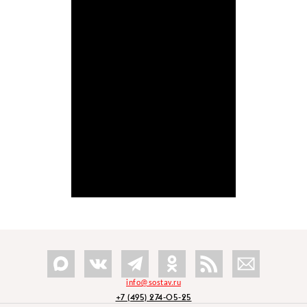
info@sostav.ru
+7 (495) 274-05-25