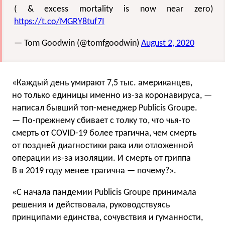
( & excess mortality is now near zero)
https://t.co/MGRY8tuf7I
— Tom Goodwin (@tomfgoodwin)
August 2, 2020
«Каждый день умирают 7,5 тыс. американцев,
но только единицы именно из-за коронавируса, —
написал бывший топ-менеджер Publicis Groupe.
— По-прежнему сбивает с толку то, что чья-то
смерть от COVID-19 более трагична, чем смерть
от поздней диагностики рака или отложенной
операции из-за изоляции. И смерть от гриппа
B в 2019 году менее трагична — почему?».
«С начала пандемии Publicis Groupe принимала
решения и действовала, руководствуясь
принципами единства, сочувствия и гуманности,