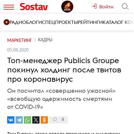
Войти
РАДИО
БЛОГИ
СПЕЦПРОЕКТЫ
РЕЙТИНГИ
КАТАЛОГ К
КАДРЫ
МАРКЕТИНГ
05.08.2020
Топ-менеджер Publicis Groupe
покинул холдинг после твитов
про коронавирус
Он посчитал «совершенно ужасной»
«всеобщую одержимость смертями
от COVID-19»
8