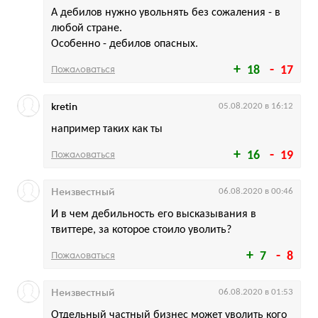
А дебилов нужно увольнять без сожаления - в
любой стране.
Особенно - дебилов опасных.
Пожаловаться
18
17
kretin
05.08.2020 в 16:12
например таких как ты
Пожаловаться
16
19
Неизвестный
06.08.2020 в 00:46
И в чем дебильность его высказывания в
твиттере, за которое стоило уволить?
Пожаловаться
7
8
Неизвестный
06.08.2020 в 01:53
Отдельный частный бизнес может уволить кого