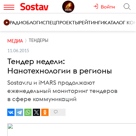
Войти
РАДИО
БЛОГИ
СПЕЦПРОЕКТЫ
РЕЙТИНГИ
КАТАЛОГ К
ТЕНДЕРЫ
МЕДИА
11.06.2015
Тендер недели:
Нанотехнологии в регионы
Sostav.ru и iMARS продолжают
еженедельный мониторинг тендеров
в сфере коммуникаций