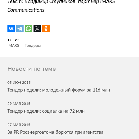
Текст: Владимир Ступников, партнер iMARS
Communications
iMARS
Тендеры
Новости по теме
05
ИЮН
2015
Тендер недели: молодежный форум за 116 млн
29
МАЯ
2015
Тендер недели: социалка на 72 млн
27
МАЯ
2015
За PR Росэнергоатома борются три агентства