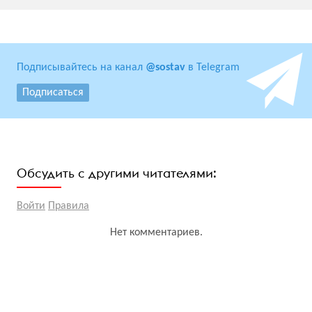
Подписывайтесь на канал
@sostav
в Telegram
Подписаться
Обсудить с другими читателями:
Войти
Правила
Нет комментариев.