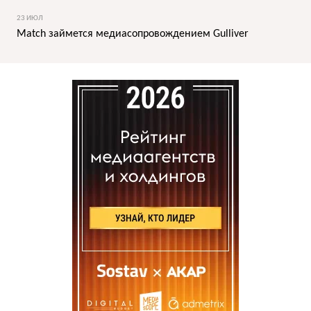
23 ИЮЛ
Match займется медиасопровождением Gulliver