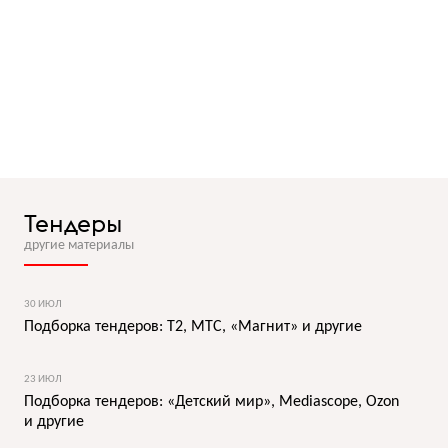
Тендеры
другие материалы
30 ИЮЛ
Подборка тендеров: T2, МТС, «Магнит» и другие
23 ИЮЛ
Подборка тендеров: «Детский мир», Mediascope, Ozon
и другие