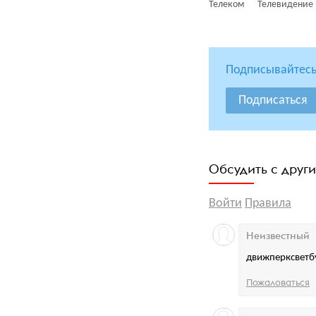
Телеком
Телевидение
Подписывайтесь
Подписаться
Обсудить с друг
Войти
Правила
Неизвестный
движперксветб
Пожаловаться