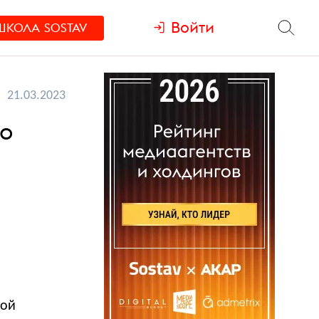
Войти
ШКОЛА
SOSTAV
21.03.2023
ло
кой