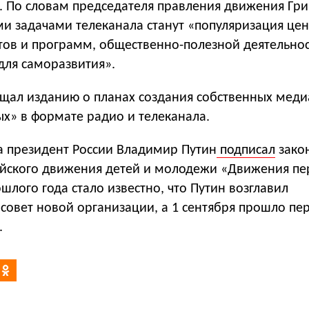
. По словам председателя правления движения Гри
ми задачами телеканала станут «популяризация це
тов и программ, общественно-полезной деятельно
для саморазвития».
бщал изданию о планах создания собственных меди
х» в формате радио и телеканала.
да президент России Владимир Путин
подписал
зако
ийского движения детей и молодежи «Движения пе
шлого года стало известно, что Путин возглавил
совет новой организации, а 1 сентября прошло пе
.