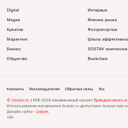
Digital
Интервью
Медиа
Мнение рынка
Креатив
Фоторепортаж
Маркетинг
Шкала эффективно
Бизнес
SOSTAV чемпионов
Общество
Bookchain
Контакты
Рекламодателям
Обратная связь
Rss
© Sostav.ru
1998-2026 Независимый проект
брендингового аг
Использование материалов Sostav.ru допустимо только при у
Дизайн сайта -
Liqium
.
18+