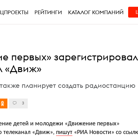
ЕЦПРОЕКТЫ
РЕЙТИНГИ
КАТАЛОГ КОМПАНИЙ
е первых» зарегистрирова
л «Движ»
также планирует создать радиостанцию
3
ение детей и молодежи «Движение первых»
о телеканал «Движ»,
пишут
«РИА Новости» со ссыл