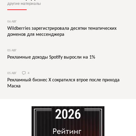
другие материалы
06 АВГ
Wildberries зарегистрировала десятки тематических
доменов для мессенджера
05 АВГ
Рекламные доходы Spotify выросли на 1%
05 АВГ
4
Рекламный бизнес X сократился втрое после прихода
Маска