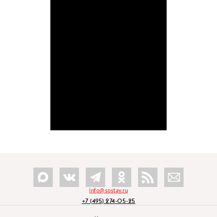
info@sostav.ru
+7 (495) 274-05-25