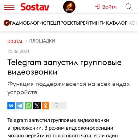
Войти
РАДИО
БЛОГИ
СПЕЦПРОЕКТЫ
РЕЙТИНГИ
КАТАЛОГ К
ПЛОЩАДКИ
DIGITAL
25.06.2021
Telegram запустил групповые
видеозвонки
Функция поддерживается на всех видах
устройств
Telegram запустил групповые видеозвонки
в приложении. В режим видеоконференции
можно перейти из голосового чата, если один