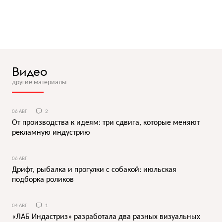
Видео
другие материалы
06 АВГ
2
От производства к идеям: три сдвига, которые меняют
рекламную индустрию
06 АВГ
Дрифт, рыбалка и прогулки с собакой: июльская
подборка роликов
04 АВГ
1
«ЛАБ Индастриз» разработала два разных визуальных