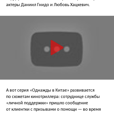
актеры Даниил Гнидо и Любовь Хацкевич.
А вот серия «Однажды в Китае» развивается
по сюжетам кинотриллера: сотруднице службы
«личной поддержки» пришло сообщение
от клиентки с призывами о помощи — во время