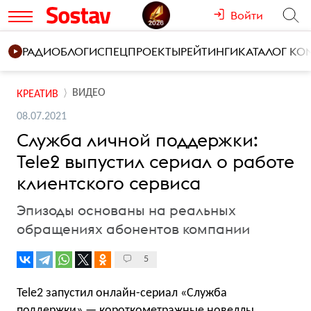
Войти
РАДИО
БЛОГИ
СПЕЦПРОЕКТЫ
РЕЙТИНГИ
КАТАЛОГ К
ВИДЕО
КРЕАТИВ
08.07.2021
Служба личной поддержки:
Tele2 выпустил сериал о работе
клиентского сервиса
Эпизоды основаны на реальных
обращениях абонентов компании
5
Tele2 запустил онлайн-сериал «Служба
поддержки» — короткометражные новеллы