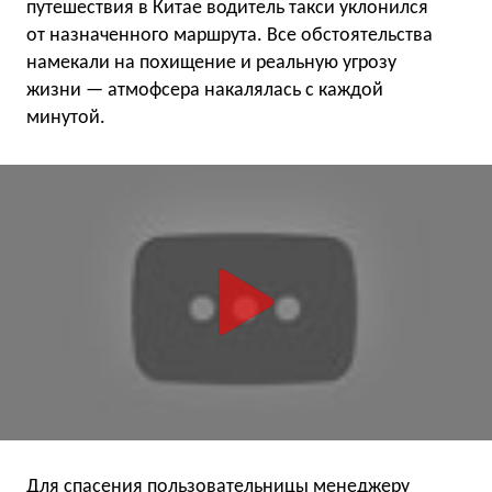
путешествия в Китае водитель такси уклонился
от назначенного маршрута. Все обстоятельства
намекали на похищение и реальную угрозу
жизни — атмофсера накалялась с каждой
минутой.
Для спасения пользовательницы менеджеру