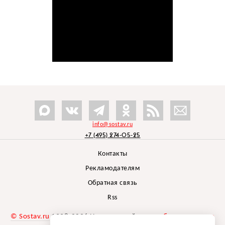
info@sostav.ru
+7 (495) 274-05-25
Контакты
Рекламодателям
Обратная связь
Rss
© Sostav.ru
1998-2026 Независимый проект
брендингового