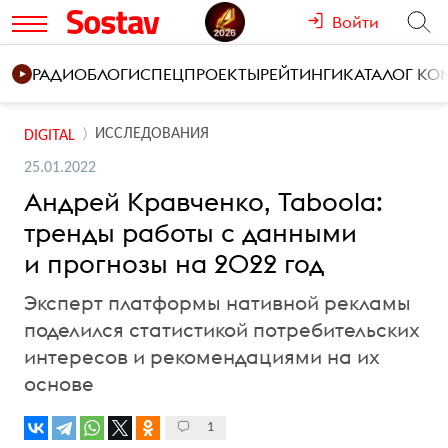
Войти
РАДИО
БЛОГИ
СПЕЦПРОЕКТЫ
РЕЙТИНГИ
КАТАЛОГ К
ИССЛЕДОВАНИЯ
DIGITAL
25.01.2022
Андрей Кравченко, Taboola:
тренды работы с данными
и прогнозы на 2022 год
Эксперт платформы нативной рекламы
поделился статистикой потребительских
интересов и рекомендациями на их
основе
1