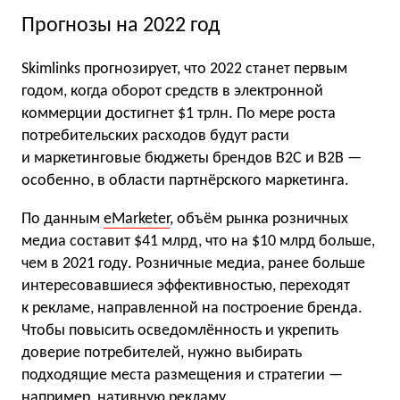
Прогнозы на 2022 год
Skimlinks прогнозирует, что 2022 станет первым
годом, когда оборот средств в электронной
коммерции достигнет $1 трлн. По мере роста
потребительских расходов будут расти
и маркетинговые бюджеты брендов B2C и B2B —
особенно, в области партнёрского маркетинга.
По данным
eMarketer
, объём рынка розничных
медиа составит $41 млрд, что на $10 млрд больше,
чем в 2021 году. Розничные медиа, ранее больше
интересовавшиеся эффективностью, переходят
к рекламе, направленной на построение бренда.
Чтобы повысить осведомлённость и укрепить
доверие потребителей, нужно выбирать
подходящие места размещения и стратегии —
например, нативную рекламу.