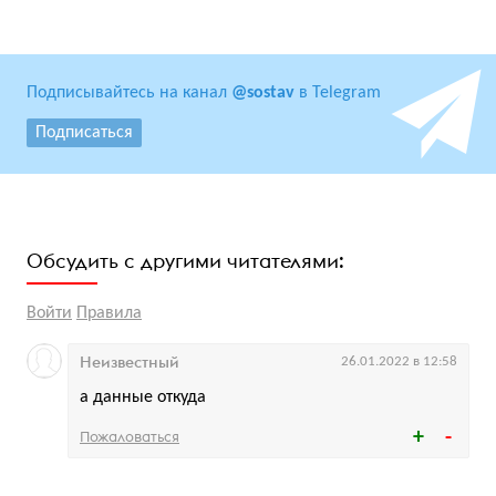
Подписывайтесь на канал
@sostav
в Telegram
Подписаться
Обсудить с другими читателями:
Войти
Правила
Неизвестный
26.01.2022 в 12:58
а данные откуда
Пожаловаться