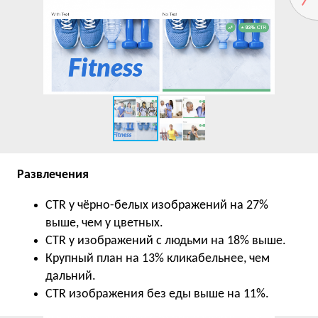
Развлечения
CTR у чёрно-белых изображений на 27%
выше, чем у цветных.
CTR у изображений с людьми на 18% выше.
Крупный план на 13% кликабельнее, чем
дальний.
CTR изображения без еды выше на 11%.