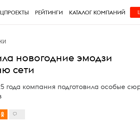
ЕЦПРОЕКТЫ
РЕЙТИНГИ
КАТАЛОГ КОМПАНИЙ
КИ
ила новогодние эмодзи
ию сети
25 года компания подготовила особые сю
в