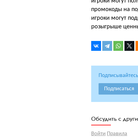
игроки могут пол
промокоды на по
игроки могут под
розыгрыше ценны
Подписывайтесь
Подписаться
Обсудить с друг
Войти
Правила