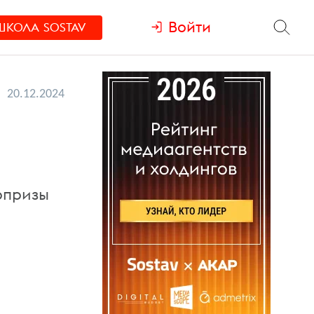
Войти
ШКОЛА
SOSTAV
20.12.2024
рпризы