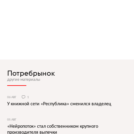
Потребрынок
другие материалы
06 АВГ
1
У книжной сети «Республика» сменился владелец
05 АВГ
«Нейропоток» стал собственником крупного
производителя выпечки