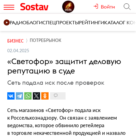
Войти
РАДИО
БЛОГИ
СПЕЦПРОЕКТЫ
РЕЙТИНГИ
КАТАЛОГ К
ПОТРЕБРЫНОК
БИЗНЕС
02.04.2025
«Светофор» защитит деловую
репутацию в суде
Сеть подала иск после проверок
Сеть магазинов «Светофор» подала иск
к Россельхознадзору. Он связан с заявлением
ведомства, которое обвинило ретейлера
в торговле некачественной продукцией и назвало