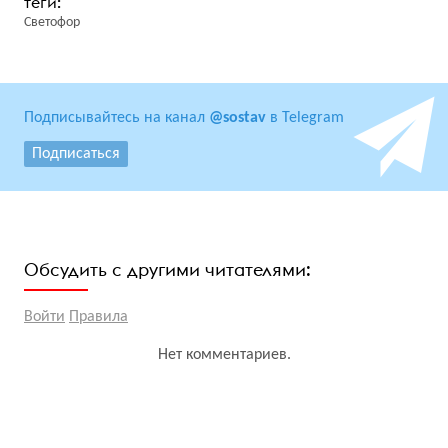
Светофор
Подписывайтесь на канал
@sostav
в Telegram
Подписаться
Обсудить с другими читателями:
Войти
Правила
Нет комментариев.