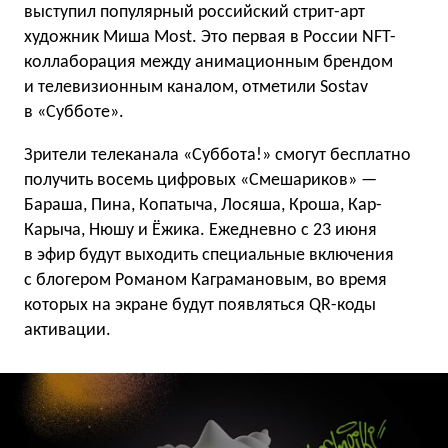
выступил популярный российский стрит-арт
художник Миша Most. Это первая в России NFT-
коллаборация между анимационным брендом
и телевизионным каналом, отметили Sostav
в «Субботе».
Зрители телеканала «Суббота!» смогут бесплатно
получить восемь цифровых «Смешариков» —
Бараша, Пина, Копатыча, Лосяша, Кроша, Кар-
Карыча, Нюшу и Ёжика. Ежедневно с 23 июня
в эфир будут выходить специальные включения
с блогером Романом Каграмановым, во время
которых на экране будут появляться QR-коды
активации.