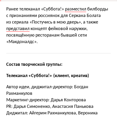
Ранее телеканал «Суббота!»
разместил
билборды
с признаниями россиянок для Серкана Болата
из сериала «Постучись в мою дверь», а также
представил
концепт фейковой наружки,
посвящённую ресторанам бывшей сети
«Макдоналдс».
Состав творческой группы:
Телеканал «Суббота!» (клиент, креатив)
Автор идеи, диджитал-директор: Богдан
Рахманкулов
Маркетинг-директор: Дарья Конторова
PR: Дарья Симоненко, Анастасия Панькова
Диджитал: Айгерим Рахманкулова, Вероника