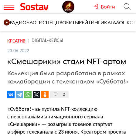
Войти
РАДИО
БЛОГИ
СПЕЦПРОЕКТЫ
РЕЙТИНГИ
КАТАЛОГ К
DIGITAL-КЕЙСЫ
КРЕАТИВ
23.06.2022
«Смешарики» стали NFT-артом
Коллекция была разработана в рамках
коллаборации с телеканалом «Суббота!»
2
«Суббота!» выпустила NFT-коллекцию
с персонажами анимационного сериала
«Смешарики» — розыгрыш токенов стартует
в эфире телеканала с 23 июня. Креатором проекта