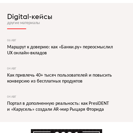
Digital-кейсы
другие материалы
06 АВГ
Маршрут к доверию: как «Банки.ру» переосмыслил
UX онлайн-вкладов
04 АВГ
Как привлечь 40+ тысяч пользователей и повысить
конверсию из бесплатных продуктов
04 АВГ
Портал в дополненную реальность: как PresiDENT
и «Карусель» создали AR-мир Рыцаря Фторида