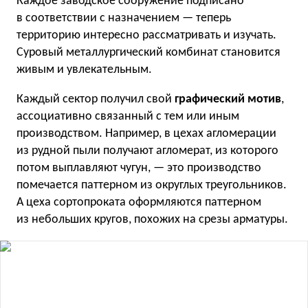
Каждое заводское сооружение подписано
в соответствии с назначением — теперь
территорию интересно рассматривать и изучать.
Суровый металлургический комбинат становится
живым и увлекательным.
Каждый сектор получил свой
графический мотив
,
ассоциативно связанный с тем или иным
производством. Например, в цехах агломерации
из рудной пыли получают агломерат, из которого
потом выплавляют чугун, — это производство
помечается паттерном из округлых треугольников.
А цеха сортопроката оформляются паттерном
из небольших кругов, похожих на срезы арматуры.