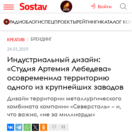
Войти
РАДИО
БЛОГИ
СПЕЦПРОЕКТЫ
РЕЙТИНГИ
КАТАЛОГ К
БРЕНДИНГ
КРЕАТИВ
24.01.2019
Индустриальный дизайн:
«Студия Артемия Лебедева»
осовременила территорию
одного из крупнейших заводов
Дизайн территории металлургического
комбината компании «Северсталь» – и,
что важно, «не за миллиарды»
11