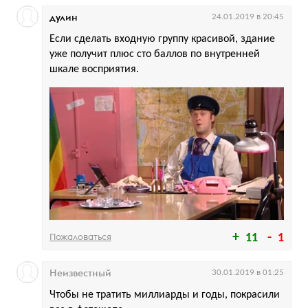
дулин
24.01.2019 в 20:45
Если сделать входную группу красивой, здание
уже получит плюс сто баллов по внутренней
шкале восприятия.
Пожаловаться
11
1
Неизвестный
30.01.2019 в 01:25
Чтобы не тратить миллиарды и годы, покрасили