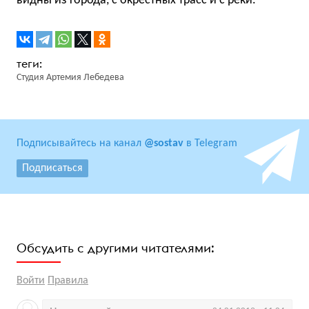
видны из города, с окрестных трасс и с реки.
Студия Артемия Лебедева
Подписывайтесь на канал
@sostav
в Telegram
Подписаться
Обсудить с другими читателями:
Войти
Правила