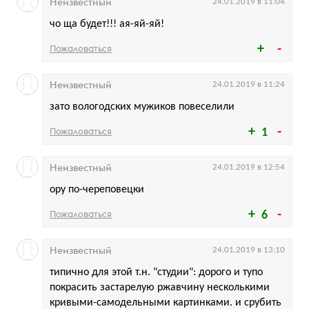
Неизвестный
24.01.2019 в 11:04
чо ща будет!!! ая-яй-яй!
Пожаловаться
Неизвестный
24.01.2019 в 11:24
зато вологодских мужиков повеселили
Пожаловаться
1
Неизвестный
24.01.2019 в 12:54
ору по-череповецки
Пожаловаться
6
Неизвестный
24.01.2019 в 13:10
типично для этой т.н. "студии": дорого и тупо
покрасить застарелую ржавчину несколькими
кривыми-самодельными картинками. и срубить