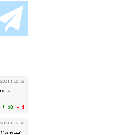
.2021 в 12:52
о дна,
10
1
.2021 в 15:34
 "Матильда"