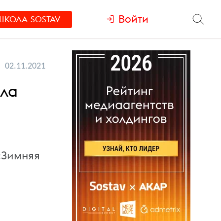
Войти
ШКОЛА
SOSTAV
02.11.2021
ила
«Зимняя