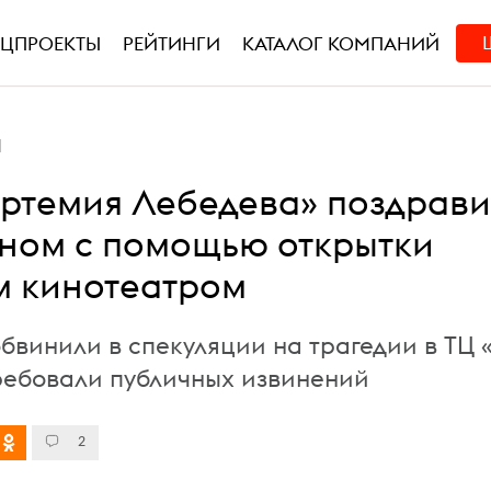
ЕЦПРОЕКТЫ
РЕЙТИНГИ
КАТАЛОГ КОМПАНИЙ
Ы
Артемия Лебедева» поздрав
ином с помощью открытки
м кинотеатром
бвинили в спекуляции на трагедии в ТЦ 
ребовали публичных извинений
2