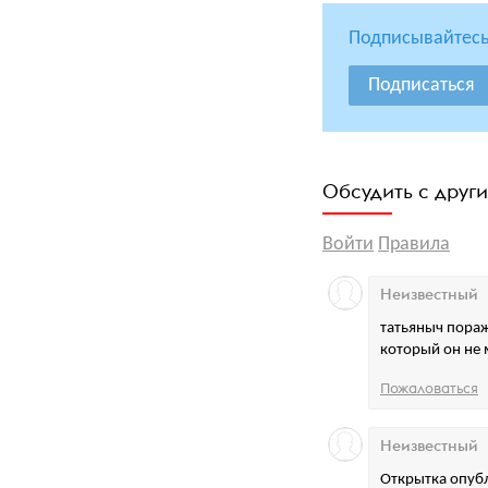
Подписывайтесь
Подписаться
Обсудить с друг
Войти
Правила
Неизвестный
татьяныч поража
который он не 
Пожаловаться
Неизвестный
Открытка опубл