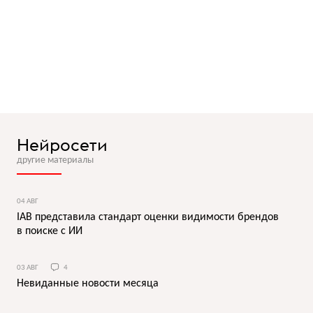
Нейросети
другие материалы
04 АВГ
IAB представила стандарт оценки видимости брендов
в поиске с ИИ
03 АВГ
4
Невиданные новости месяца