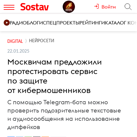
Войти
РАДИО
БЛОГИ
СПЕЦПРОЕКТЫ
РЕЙТИНГИ
КАТАЛОГ К
НЕЙРОСЕТИ
DIGITAL
22.01.2025
Москвичам предложили
протестировать сервис
по защите
от кибермошенников
С помощью Telegram-бота можно
проверить подозрительные текстовые
и аудиосообщения на использование
дипфейков