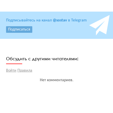
Подписывайтесь на канал
@sostav
в Telegram
Подписаться
Обсудить с другими читателями:
Войти
Правила
Нет комментариев.