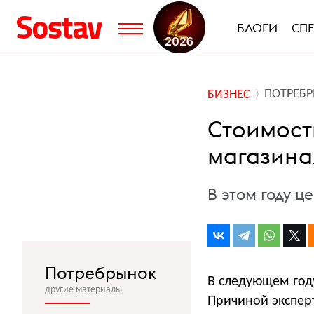
БЛОГИ
СП
ПОТРЕБ
БИЗНЕС
Стоимост
магазинах
В этом году ц
Потребрынок
В следующем год
другие материалы
Причиной экспер