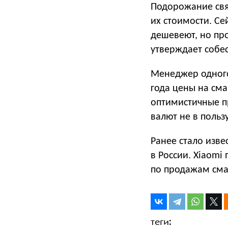
Подорожание свя
их стоимости. Се
дешевеют, но пр
утверждает собе
Менеджер одного
года цены на сма
оптимистичные пр
валют не в пользу
Ранее стало изве
в России. Xiaomi
по продажам смар