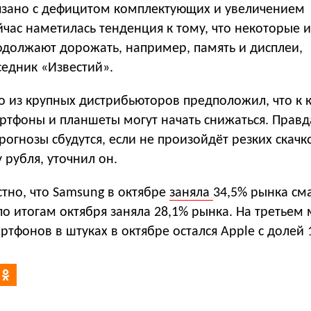
зано с дефицитом комплектующих и увеличением
йчас наметилась тенденция к тому, что некоторые и
одолжают дорожать, например, память и дисплеи,
седник «Известий».
 из крупных дистрибьюторов предположил, что к 
ртфоны и планшеты могут начать снижаться. Правд
огнозы сбудутся, если не произойдёт резких скачк
 рубля, уточнил он.
стно, что Samsung в октябре
заняла
34,5% рынка см
 по итогам октября заняла 28,1% рынка. На третьем 
тфонов в штуках в октябре остался Apple с долей 