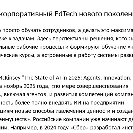
 корпоративный EdTech нового поколен
 просто обучать сотрудников, а делать это максим
зке к задачам. Здесь перспективны решения, котор
льные рабочие процессы и формируют обучение «н
ические курсы, а встроенные в работу системы разв
cKinsey "The State of AI in 2025: Agents, Innovation,
за ноябрь 2025 года, «по мере совершенствования
, включая агентов, и развития компетенций компа
ность более полно внедрять ИИ на предприятии — 
ациям новые способы извлечения ценности и созда
еимуществ». Российские компании уже начинают дв
ии. Например, в 2024 году «Сбер»
разработал
инст