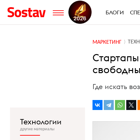
БЛОГИ
СП
ТЕХ
МАРКЕТИНГ
Стартапы
свободн
Где искать в
Технологии
другие материалы