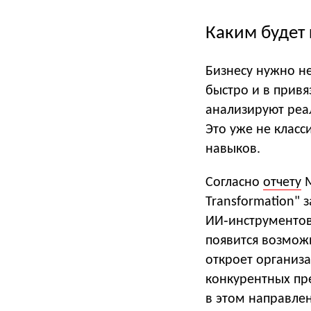
Каким будет
Бизнесу нужно не
быстро и в привя
анализируют реа
Это уже не класс
навыков.
Согласно
отчету
M
Transformation" 
ИИ‑инструментов
появится возмож
откроет организ
конкурентных пр
в этом направлен