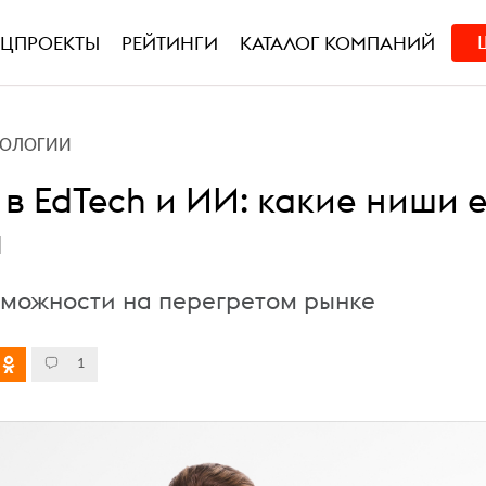
ЕЦПРОЕКТЫ
РЕЙТИНГИ
КАТАЛОГ КОМПАНИЙ
НОЛОГИИ
 в EdTech и ИИ: какие ниши 
ы
озможности на перегретом рынке
1