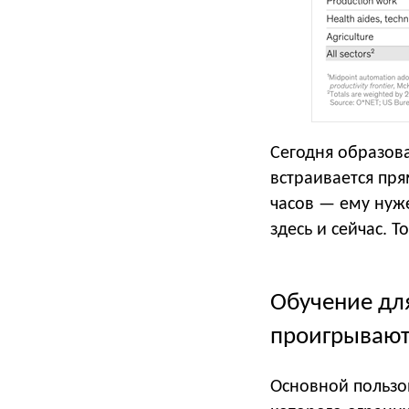
Сегодня образов
встраивается пря
часов — ему нуж
здесь и сейчас. Т
Обучение дл
проигрывают
Основной пользо