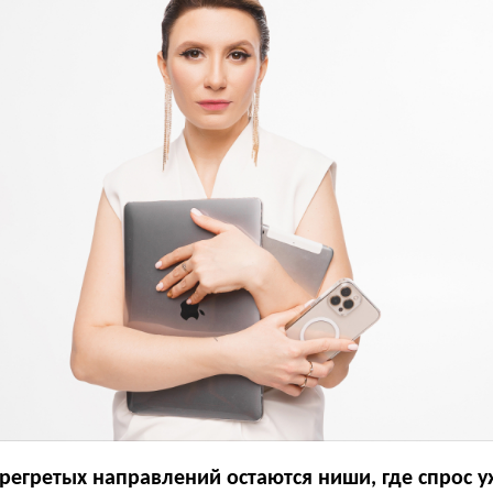
регретых направлений остаются ниши, где спрос 