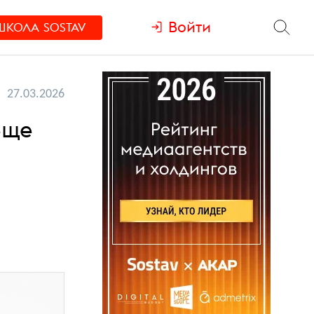
Войти
ШКОЛА
SOSTAV
27.03.2026
еще