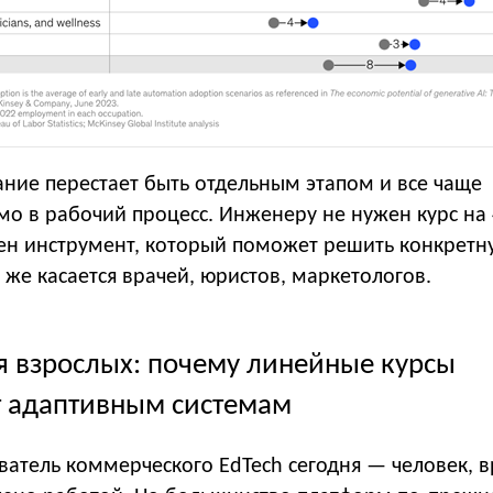
ание перестает быть отдельным этапом и все чаще
мо в рабочий процесс. Инженеру не нужен курс на
ен инструмент, который поможет решить конкретн
о же касается врачей, юристов, маркетологов.
я взрослых: почему линейные курсы
 адаптивным системам
ватель коммерческого EdTech сегодня — человек, 