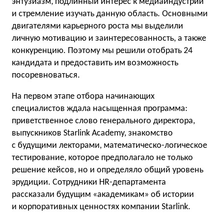
энтузиазм, подлинный интерес к медиаиндустрии
и стремление изучать данную область. Основными
двигателями карьерного роста мы выделили
личную мотивацию и заинтересованность, а также
конкуренцию. Поэтому мы решили отобрать 24
кандидата и предоставить им возможность
посоревноваться.
На первом этапе отбора начинающих
специалистов ждала насыщенная программа:
приветственное слово генерального директора,
выпускников Starlink Academy, знакомство
с будущими лекторами, математическо-логическое
тестирование, которое предполагало не только
решение кейсов, но и определяло общий уровень
эрудиции. Сотрудники HR-департамента
рассказали будущим «академикам» об истории
и корпоративных ценностях компании Starlink.