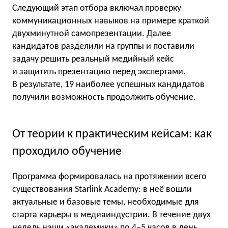
Следующий этап отбора включал проверку
коммуникационных навыков на примере краткой
двухминутной самопрезентации. Далее
кандидатов разделили на группы и поставили
задачу решить реальный медийный кейс
и защитить презентацию перед экспертами.
В результате, 19 наиболее успешных кандидатов
получили возможность продолжить обучение.
От теории к практическим кейсам: как
проходило обучение
Программа формировалась на протяжении всего
существования Starlink Academy: в неё вошли
актуальные и базовые темы, необходимые для
старта карьеры в медиаиндустрии. В течение двух
недель наши «академики» по 4−5 часов в день