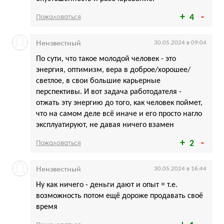
Пожаловаться
4
Неизвестный
30.05.2024 в 09:04
По сути, что такое молодой человек - это
энергия, оптимизм, вера в доброе/хорошее/
светлое, в свои большие карьерные
перспективы. И вот задача работодателя -
отжать эту энергию до того, как человек поймет,
что на самом деле всё иначе и его просто нагло
эксплуатируют, не давая ничего взамен
Пожаловаться
2
Неизвестный
30.05.2024 в 16:44
Ну как ничего - деньги дают и опыт = т.е.
возможность потом ещё дороже продавать своё
время