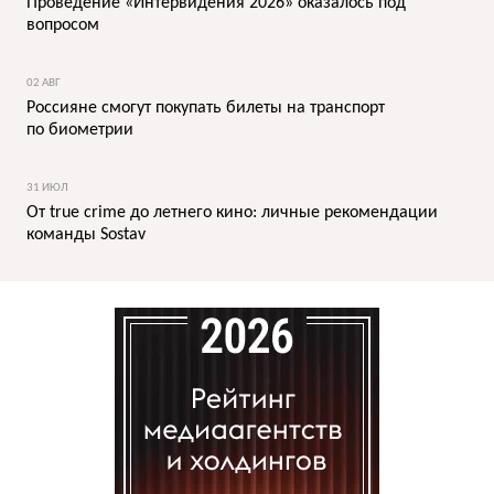
Проведение «Интервидения 2026» оказалось под
вопросом
02 АВГ
Россияне смогут покупать билеты на транспорт
по биометрии
31 ИЮЛ
От true crime до летнего кино: личные рекомендации
команды Sostav