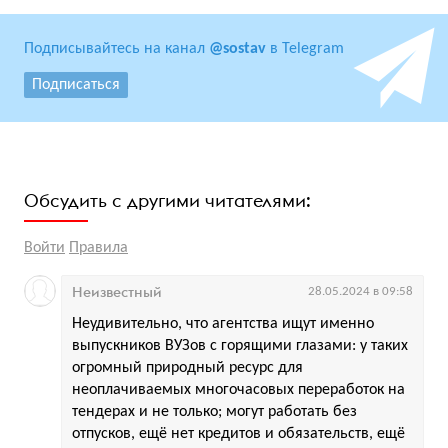
Подписывайтесь на канал
@sostav
в Telegram
Подписаться
Обсудить с другими читателями:
Войти
Правила
Неизвестный
28.05.2024 в 09:58
Неудивительно, что агентства ищут именно
выпускников ВУЗов с горящими глазами: у таких
огромный природный ресурс для
неоплачиваемых многочасовых переработок на
тендерах и не только; могут работать без
отпусков, ещё нет кредитов и обязательств, ещё