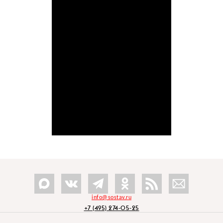
info@sostav.ru
+7 (495) 274-05-25