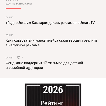
другие материалы
06 АВГ
«Радио Sostav»: Как зарождалась реклама на Smart TV
05 АВГ
Как пользователи маркетплейса стали героями реалити
в наружной рекламе
04 АВГ
7
Фонд кино поддержит 17 фильмов для детской
и семейной аудитории