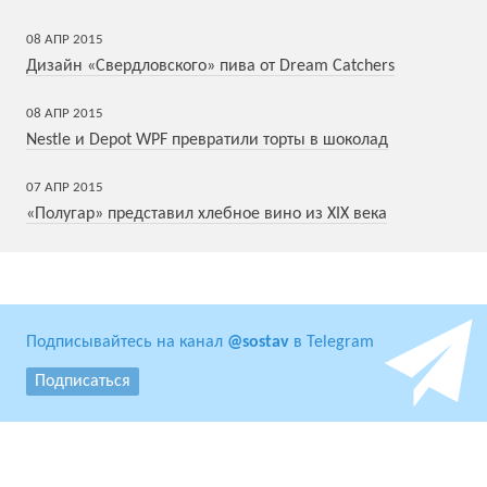
08
АПР
2015
Дизайн «Свердловского» пива от Dream Catchers
08
АПР
2015
Nestle и Depot WPF превратили торты в шоколад
07
АПР
2015
«Полугар» представил хлебное вино из XIX века
Подписывайтесь на канал
@sostav
в Telegram
Подписаться