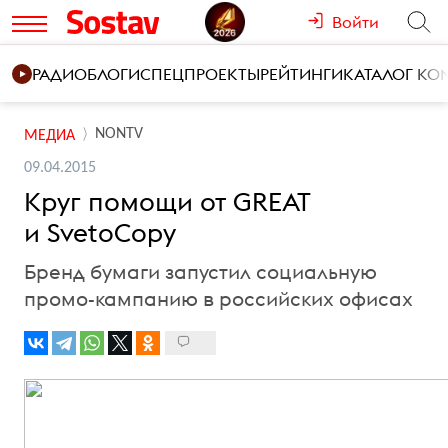
Войти
РАДИО
БЛОГИ
СПЕЦПРОЕКТЫ
РЕЙТИНГИ
КАТАЛОГ К
NONTV
МЕДИА
09.04.2015
Круг помощи от GREAT
и SvetoCopy
Бренд бумаги запустил социальную
промо-кампанию в российских офисах