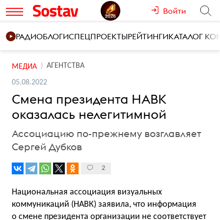
Войти
РАДИО
БЛОГИ
СПЕЦПРОЕКТЫ
РЕЙТИНГИ
КАТАЛОГ К
АГЕНТСТВА
МЕДИА
05.08.2022
Смена президента НАВК
оказалась нелегитимной
Ассоциацию по-прежнему возглавляет
Сергей Дубков
2
Национальная ассоциация визуальных
коммуникаций (НАВК) заявила, что информация
о смене президента организации не соответствует