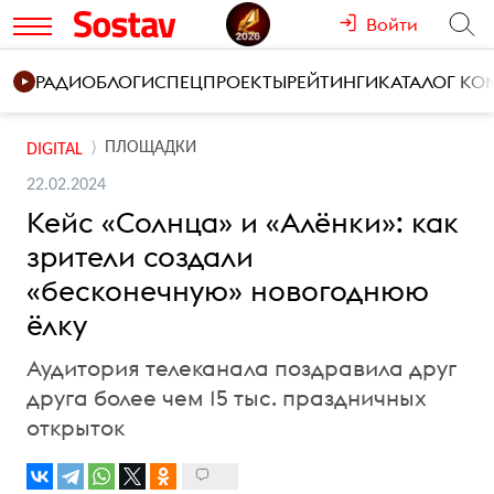
Войти
РАДИО
БЛОГИ
СПЕЦПРОЕКТЫ
РЕЙТИНГИ
КАТАЛОГ К
ПЛОЩАДКИ
DIGITAL
22.02.2024
Кейс «Солнца» и «Алёнки»: как
зрители создали
«бесконечную» новогоднюю
ёлку
Аудитория телеканала поздравила друг
друга более чем 15 тыс. праздничных
открыток