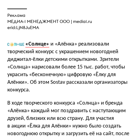
Реклама
МЕДИА-1 МЕНЕДЖМЕНТ ООО |
media1.ru
erid:LjN8JuEMA
«Солнце»
и «Алёнка» реализовали
творческий конкурс с украшением новогодней
диджитал-ёлки детскими открытками. Зрители
«Солнца» нарисовали более 15 тыс. работ, чтобы
украсить «бесконечную» цифровую «Ёлку для
Алёнки». Об этом Sostav рассказали организаторы
конкурса.
В ходе творческого конкурса «Солнца» и бренда
«Алёнка» каждый мог поздравить с наступающим
друзей, близких или всю страну. Для участия
в акции «Ёлка для Алёнки» нужно было создать
новогоднюю открытку и загрузить её на сайт, после