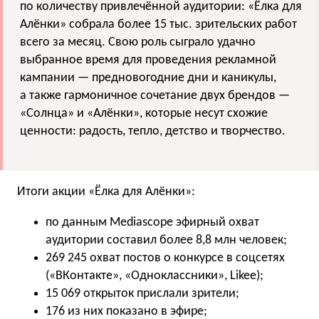
по количеству привлечённой аудитории: «Ёлка для
Алёнки» собрала более 15 тыс. зрительских работ
всего за месяц. Свою роль сыграло удачно
выбранное время для проведения рекламной
кампании — предновогодние дни и каникулы,
а также гармоничное сочетание двух брендов —
«Солнца» и «Алёнки», которые несут схожие
ценности: радость, тепло, детство и творчество.
Итоги акции «Ёлка для Алёнки»:
по данным Mediascope эфирный охват
аудитории составил более 8,8 млн человек;
269 245 охват постов о конкурсе в соцсетях
(«ВКонтакте», «Одноклассники», Likee);
15 069 открыток прислали зрители;
176 из них показано в эфире;