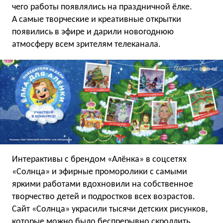
чего работы появлялись на праздничной ёлке.
А самые творческие и креативные открытки
появились в эфире и дарили новогоднюю
атмосферу всем зрителям телеканала.
Интерактивы с брендом «Алёнка» в соцсетях
«Солнца» и эфирные проморолики с самыми
яркими работами вдохновили на собственное
творчество детей и подростков всех возрастов.
Сайт «Солнца» украсили тысячи детских рисунков,
которые можно было беспрерывно скроллить