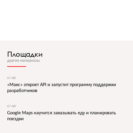
Площадки
другие материалы
07 АВГ
«Макс» откроет API и запустит программу поддержки
разработчиков
07 АВГ
Google Maps научится заказывать еду и планировать
поездки