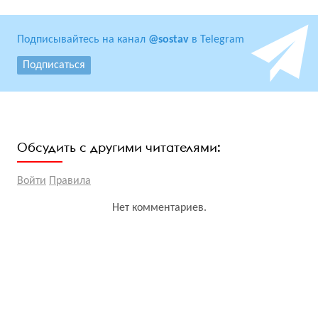
Подписывайтесь на канал
@sostav
в Telegram
Подписаться
Обсудить с другими читателями:
Войти
Правила
Нет комментариев.