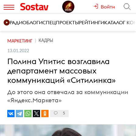
Войти
РАДИО
БЛОГИ
СПЕЦПРОЕКТЫ
РЕЙТИНГИ
КАТАЛОГ К
КАДРЫ
МАРКЕТИНГ
13.01.2022
Полина Упитис возглавила
департамент массовых
коммуникаций «Ситилинка»
До этого она отвечала за коммуникации
«Яндекс.Маркета»
5