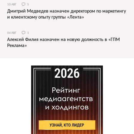
10 АВГ
5
Дмитрий Медведев назначен директором по маркетингу
и клиентскому опыту группы «Лента»
06 АВГ
1
Алексей Филия назначен на новую должность в «ГПМ
Реклама»