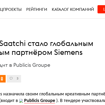
ЕЦПРОЕКТЫ
РЕЙТИНГИ
КАТАЛОГ КОМПАНИЙ
 Saatchi стало глобальным
ым партнёром Siemens
ит в Publicis Groupe
3
s назначила своим глобальным креативным партн
 (входит в
Publicis Groupe
). В тендере участвова