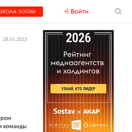
Войти
ШКОЛА
SOSTAV
28.01.2022
ёром
ли команды