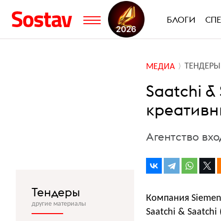
БЛОГИ
СП
ТЕНДЕРЫ
МЕДИА
Saatchi &
креативн
Агентство вход
Тендеры
Компания Siemen
другие материалы
Saatchi & Saatchi