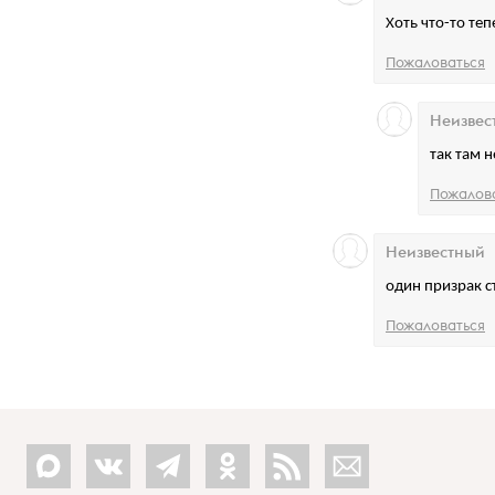
Хоть что-то те
Пожаловаться
Неизвес
так там 
Пожалов
Неизвестный
один призрак с
Пожаловаться