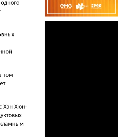
 одного
т
новных
енной
в том
ует
с Хан Хюн-
дуктовых
рекламным