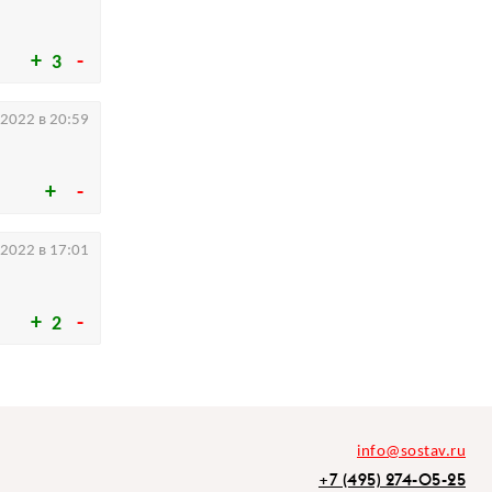
3
.2022 в 20:59
.2022 в 17:01
2
info@sostav.ru
+7 (495) 274-05-25