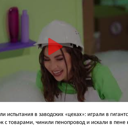
и испытания в заводских «цехах»: играли в гигант
к с товарами, чинили пенопровод и искали в пене