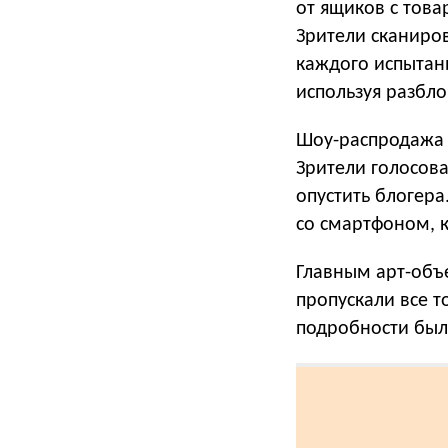
от ящиков с това
Зрители сканиров
каждого испытани
используя разбл
Шоу-распродажа 
Зрители голосова
опустить блогера
со смартфоном, 
Главным арт-объ
пропускали все т
подробности бы