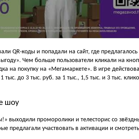
али QR-коды и попадали на сайт, где предлагалось
ыгоду». Чем больше пользователи кликали на кноп
ка на покупку на «Мегамаркете». В игре действов
 тыс. до 3 тыс. руб. за 1 тыс., 1,5 тыс. и 3 тыс. клико
е шоу
ы!» выходили проморолики и телесторис со звёзд
ые предлагали участвовать в активации и смотрет