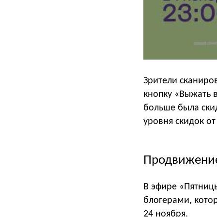
Зрители сканиров
кнопку «Выжать в
больше была скид
уровня скидок от 1
Продвижени
В эфире «Пятниц
блогерами, котор
24 ноября.