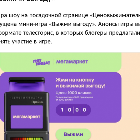
ира шоу на посадочной странице «Ценовыжимател
пущена мини-игра «Выжми выгоду». Анонсы игры 
формате телесторис, в которых блогеры предлагал
ять участие в игре.