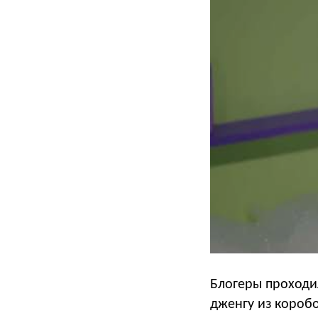
Блогеры проходил
дженгу из коробо