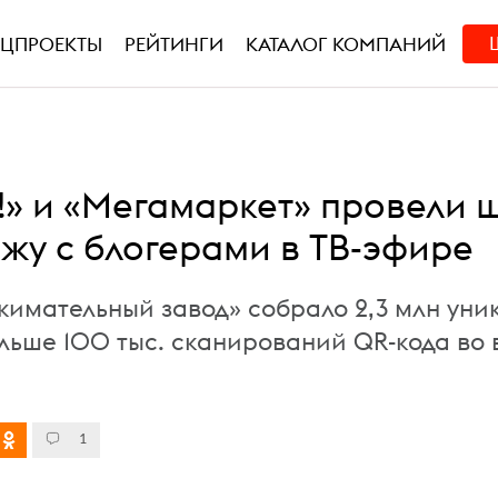
ЕЦПРОЕКТЫ
РЕЙТИНГИ
КАТАЛОГ КОМПАНИЙ
!» и «Мегамаркет» провели 
жу с блогерами в ТВ-эфире
имательный завод» собрало 2,3 млн уни
ольше 100 тыс. сканирований QR-кода во
1