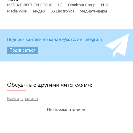
MEDIA DIRECTION GROUP
LG
Omnicom Group
PHD
Media Wise
Тендер
LG Electronics
Медиатендеры
Подписывайтесь на канал
@sostav
в Telegram
Подписаться
Обсудить с другими читателями:
Войти
Правила
Нет комментариев.