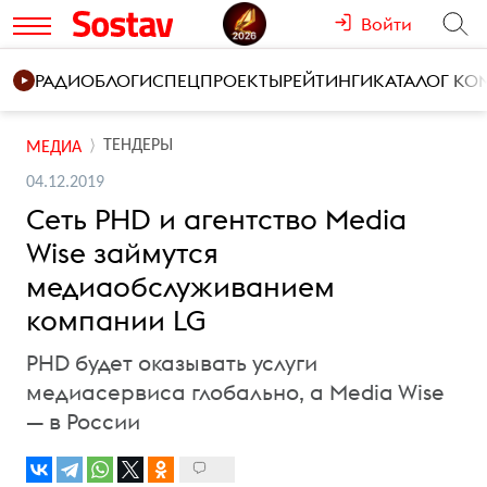
Войти
РАДИО
БЛОГИ
СПЕЦПРОЕКТЫ
РЕЙТИНГИ
КАТАЛОГ К
ТЕНДЕРЫ
МЕДИА
04.12.2019
Сеть PHD и агентство Media
Wise займутся
медиаобслуживанием
компании LG
PHD будет оказывать услуги
медиасервиса глобально, а Media Wise
— в России