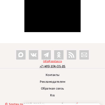
info@sostav.ru
+7 (495) 274-05-25
Контакты
Рекламодателям
Обратная связь
Rss
© Sostav.ru
1998-2026 Независимый проект
брендингового