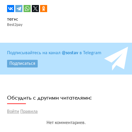
Best2pay
Подписывайтесь на канал
@sostav
в Telegram
Подписаться
Обсудить с другими читателями:
Войти
Правила
Нет комментариев.