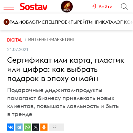
Войти
РАДИО
БЛОГИ
СПЕЦПРОЕКТЫ
РЕЙТИНГИ
КАТАЛОГ К
ИНТЕРНЕТ-МАРКЕТИНГ
DIGITAL
21.07.2021
Сертификат или карта, пластик
или цифра: как выбрать
подарок в эпоху онлайн
Подарочные диджитал-продукты
помогают бизнесу привлекать новых
клиентов, повышать лояльность и быть
в тренде