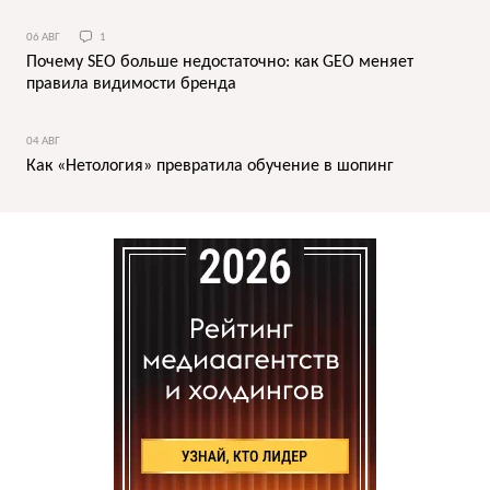
06 АВГ
1
Почему SEO больше недостаточно: как GEO меняет
правила видимости бренда
04 АВГ
Как «Нетология» превратила обучение в шопинг