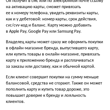
Он получит в смс или по электронной почте ссылку
на активацию карты, сможет привязать
ее к номеру телефона, увидеть реквизиты карты,
как и у дебетовой: номер карты, срок действия,
cvc/cvv-код и баланс. Карту можно добавить
в Apple Pay, Google Pay или Samsung Pay.
Владелец карты может сразу же оформить покупки
в офлайн-магазине бренда, выпустившего карту,
или купить товары в онлайн-магазине, привязать
карту к приложению бренда и расплачиваться
за заказы или доставку, как и обычной картой.
Если клиент совершит покупки на сумму меньше
балансовой, средства не сгорают. Также он может
пополнить карту и купить товар дороже, это
повышает доверие к бренду и лояльность
клиентов.