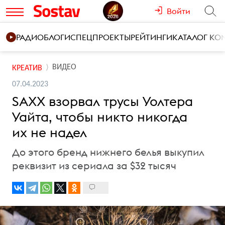
Войти
РАДИО
БЛОГИ
СПЕЦПРОЕКТЫ
РЕЙТИНГИ
КАТАЛОГ К
ВИДЕО
КРЕАТИВ
07.04.2023
SAXX взорвал трусы Уолтера
Уайта, чтобы никто никогда
их не надел
До этого бренд нижнего белья выкупил
реквизит из сериала за $32 тысяч