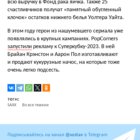
всю выручку в Фонд рака яичка. Также 25
счастливчиков получат «памятный обугленный
клочок» остатков нижнего белья Уолтера Уайта.
В этом году герои из нашумевшего сериала уже
появлялись в крупных кампаниях. PopCorners
запустили
рекламу к Суперкубку-2023. В ней
Брайан Крэнстон и Аарон Пол изготавливают
и продают кукурузные начос, на которые тоже
очень легко подсесть.
SAXX
Во все тяжкие
Подписывайтесь на канал
@sostav
в Telegram