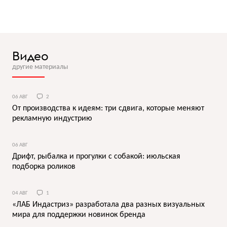
Видео
другие материалы
06 АВГ
2
От производства к идеям: три сдвига, которые меняют
рекламную индустрию
06 АВГ
Дрифт, рыбалка и прогулки с собакой: июльская
подборка роликов
04 АВГ
1
«ЛАБ Индастриз» разработала два разных визуальных
мира для поддержки новинок бренда