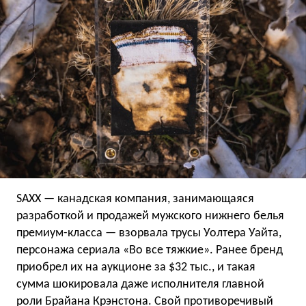
SAXX — канадская компания, занимающаяся
разработкой и продажей мужского нижнего белья
премиум-класса — взорвала трусы Уолтера Уайта,
персонажа сериала «Во все тяжкие». Ранее бренд
приобрел их на аукционе за $32 тыс., и такая
сумма шокировала даже исполнителя главной
роли Брайана Крэнстона. Свой противоречивый