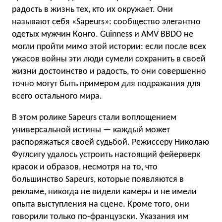
радость в жизнь тех, кто их окружает. Они
называют себя «Sapeurs»: сообщество элегантно
одетых мужчин Конго. Guinness и AMV BBDO не
могли пройти мимо этой истории: если после всех
ужасов войны эти люди сумели сохранить в своей
жизни достоинство и радость, то они совершенно
точно могут быть примером для подражания для
всего остального мира.
В этом ролике Sapeurs стали воплощением
универсальной истины — каждый может
распоряжаться своей судьбой. Режиссеру Николаю
Фуглсигу удалось устроить настоящий фейерверк
красок и образов, несмотря на то, что
большинство Sapeurs, которые появляются в
рекламе, никогда не видели камеры и не имели
опыта выступления на сцене. Кроме того, они
говорили только по-французски. Указания им