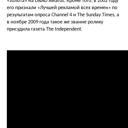
«золота» на D&AD Awards. Кроме того, в 2002 году
его признали «Лучшей рекламой всех времен» по
результатам опроса Channel 4 и The Sunday Times, а
в ноябре 2009 года такое же звание ролику
присудила газета The Independent.