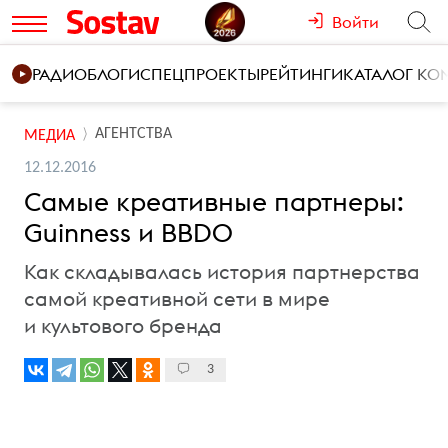
Войти
РАДИО
БЛОГИ
СПЕЦПРОЕКТЫ
РЕЙТИНГИ
КАТАЛОГ К
АГЕНТСТВА
МЕДИА
12.12.2016
Самые креативные партнеры:
Guinness и BBDO
Как складывалась история партнерства
самой креативной сети в мире
и культового бренда
3