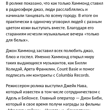
В ролике показано, что как только Хаммонд ставил
в радиоэфире джаз, люди расслаблялись и
начинали танцевать по всему городу. В итоге он
практически в одиночку уговорил людей с разным
цветом кожи выступать вместе. Благодаря его
стараниям исчезли музыкальные вечера «только
для белых».
Джон Хаммонд заставил всех полюбить джаз,
блюз и госпел. Именно Хаммонд открыл миру
таких выдающихся музыкантов, как Билли
Холидэй, Арета Франклин, Count Basie и помог
подписать им контракты с Columbia Records.
Режиссером ролика выступил Джейк Нава,
который известен в том числе сотрудничеством с
Адель и Бейонсе. Главный оператор — Дион Биби,
который в свое время получи награды за фильмы