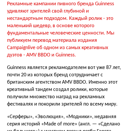
Рекламные кампании пивного бренда Guinness
удивляют зрителей свой глубиной и
нестандартным подходом. Каждый ролик - это
маленький шедевр, в основе которого
фундаментальные человеческие ценности. Мы
публикуем перевод материала издания
Campaignlive об одном из самых креативных
дуэтов - AMV BBDO и Guinness.
Guinness является рекламодателем вот уже 87 лет,
почти 20 из которых бренд сотрудничает с
британским агентством AMV BBDO. Именно этот
креативный тандем создал ролики, которые
получили множество наград на рекламных
фестивалях и покорили зрителей по всему миру.
«Серферы», «Эволюция», «Модники», недавняя
серия историй «Made of more» (англ. — «Сделано