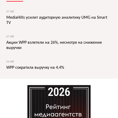
07 АВГ
MediaHills усилит аудиторную аналитику UMG на Smart
TV
07 АВГ
Акции WPP взлетели на 26%, несмотря на снижение
выручки
06 АВГ
WPP сократила выручку на 4,4%