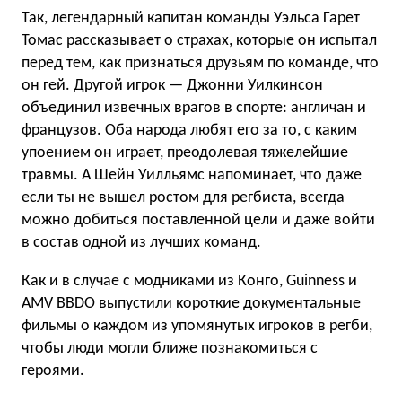
Так, легендарный капитан команды Уэльса Гарет
Томас рассказывает о страхах, которые он испытал
перед тем, как признаться друзьям по команде, что
он гей. Другой игрок — Джонни Уилкинсон
объединил извечных врагов в спорте: англичан и
французов. Оба народа любят его за то, с каким
упоением он играет, преодолевая тяжелейшие
травмы. А Шейн Уилльямс напоминает, что даже
если ты не вышел ростом для регбиста, всегда
можно добиться поставленной цели и даже войти
в состав одной из лучших команд.
Как и в случае с модниками из Конго, Guinness и
AMV BBDO выпустили короткие документальные
фильмы о каждом из упомянутых игроков в регби,
чтобы люди могли ближе познакомиться с
героями.