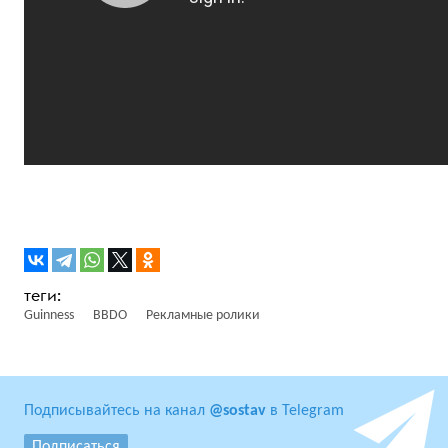
Guinness
BBDO
Рекламные ролики
Подписывайтесь на канал
@sostav
в Telegram
Подписаться