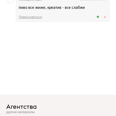
пиво все жиже, креатив - все слабже
Пожаловаться
Агентства
другие материалы