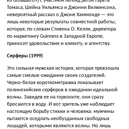
из большего») c участием легенд регби Гарета
Томаса, Шейна Уильямса и Джонни Вилкинсона,
невероятный рассказ о Джоне Хаммонде — это
лишь некоторые результаты совместной работы,
которая, по словам Стивена О. Келли, директора
по маркетингу Guinness в Западной Европе,
приносит удовольствие и клиенту, и агентству.
Серферы (1999)
Это сильная мужская история, которая превзошла
самые смелые ожидания своих создателей.
Черно-белая короткометражка показывает
полинезийских серферов в ожидании идеальной
волны. Завидев ее на горизонте, они сразу
бросаются в воду. И вот зритель уже наблюдает
настоящую борьбу стихии и человека: мужчины
пытаются оседлать необузданных свободных
лошадей, которыми являются волны. Но лишь