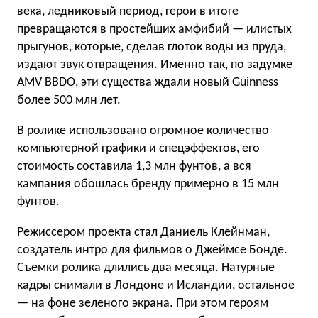
века, ледниковый период, герои в итоге
превращаются в простейших амфибий — илистых
прыгунов, которые, сделав глоток воды из пруда,
издают звук отвращения. Именно так, по задумке
AMV BBDO, эти существа ждали новый Guinness
более 500 млн лет.
В ролике использовано огромное количество
компьютерной графики и спецэффектов, его
стоимость составила 1,3 млн фунтов, а вся
кампания обошлась бренду примерно в 15 млн
фунтов.
Режиссером проекта стал Даниель Клейнман,
создатель интро для фильмов о Джеймсе Бонде.
Съемки ролика длились два месяца. Натурные
кадры снимали в Лондоне и Исландии, остальное
— на фоне зеленого экрана. При этом героям