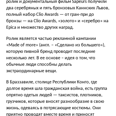
ролик и документальный фильм Sapeurs получили
два серебряных и пять бронзовых Каннских Львов,
полный набор Clio Awards — от гран-при до
бронзы — на Clio Awards, «золото» и «серебро» на
Epica и множество других наград.
Ролик является частью рекламной кампании
«Made of more» (англ. – «Сделано из большего»),
которую пивной бренд проводит последние
несколько лет. В ее основе – идея о том, что
обычные люди способны делать
экстраординарные вещи.
В Браззавиле, столице Республики Конго, где
долгое время шла гражданская война, есть группа
опрятно одетых людей — таксистов, плотников,
грузчиков, которые вносят разнообразие в свою
жизнь, одеваясь в потрясающие костюмы. Они
приятно проводят вместе время и приносят