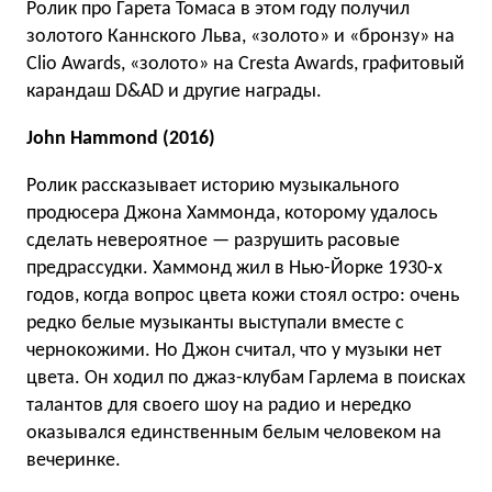
Ролик про Гарета Томаса в этом году получил
золотого Каннского Льва, «золото» и «бронзу» на
Clio Awards, «золото» на Cresta Awards, графитовый
карандаш D&AD и другие награды.
John Hammond (2016)
Ролик рассказывает историю музыкального
продюсера Джона Хаммонда, которому удалось
сделать невероятное — разрушить расовые
предрассудки. Хаммонд жил в Нью-Йорке 1930-х
годов, когда вопрос цвета кожи стоял остро: очень
редко белые музыканты выступали вместе с
чернокожими. Но Джон считал, что у музыки нет
цвета. Он ходил по джаз-клубам Гарлема в поисках
талантов для своего шоу на радио и нередко
оказывался единственным белым человеком на
вечеринке.