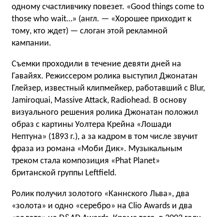
одному счастливчику повезет. «Good things come to
those who wait…» (англ. — «Хорошее приходит к
тому, кто ждет) — слоган этой рекламной
кампании.
Съемки проходили в течение девяти дней на
Гавайях. Режиссером ролика выступил Джонатан
Глейзер, известный клипмейкер, работавший с Blur,
Jamiroquai, Massive Attack, Radiohead. В основу
визуального решения ролика Джонатан положил
образ с картины Уолтера Крейна «Лошади
Нептуна» (1893 г.), а за кадром в том числе звучит
фраза из романа «Моби Дик». Музыкальным
треком стала композиция «Phat Planet»
британской группы Leftfield.
Ролик получил золотого «Каннского Льва», два
«золота» и одно «серебро» на Clio Awards и два