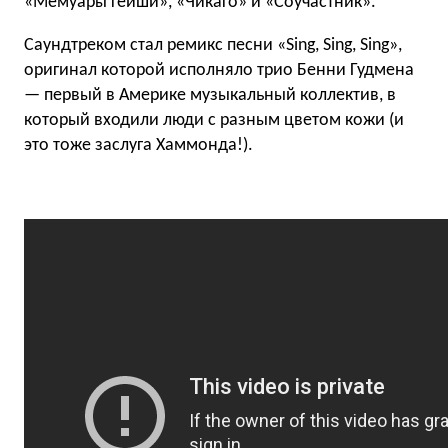
«Мемуары гейши», «Чикаго» и «Соучастник».
Саундтреком стал ремикс песни «Sing, Sing, Sing»,
оригинал которой исполняло трио Бенни Гудмена
— первый в Америке музыкальный коллектив, в
который входили люди с разным цветом кожи (и
это тоже заслуга Хаммонда!).