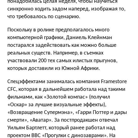
понадобилась целая неделя, чтобы научиться
синхронно ходить задом наперед, изображая то,
что требовалось по сценарию.
Поскольку в ролике предполагалось много
компьютерной графики, Даниель Клейнман
постарался задействовать как можно больше
реальных существ. Например, в съемках
участвовали 200 тех самых илистых прыгунов,
которых доставили из Южной Африки.
Спецэффектами занималась компания Framestore
CFC, которая в дальнейшем работала над такими
фильмами, как «Золотой компас» (получил
«Оскар» за лучшие визуальные эффекты),
«Возвращение Супермэна», «Гарри Поттер и дары
смерти», «Аватар». За постпродакшен отвечал
Уильям Бартлетт, который ранее работал над
проектом BBC «Прогулки с динозаврами». На