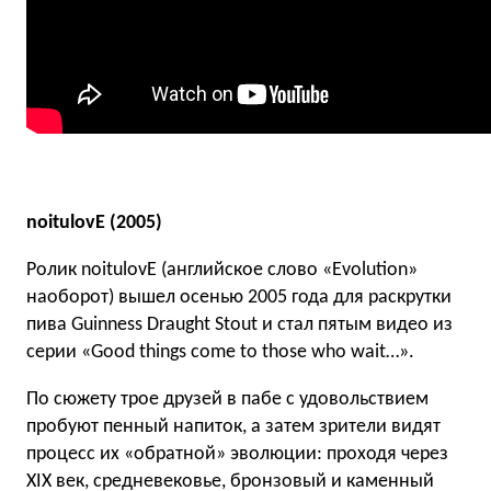
noitulovE (2005)
Ролик noitulovE (английское слово «Evolution»
наоборот) вышел осенью 2005 года для раскрутки
пива Guinness Draught Stout и стал пятым видео из
серии «Good things come to those who wait…».
По сюжету трое друзей в пабе с удовольствием
пробуют пенный напиток, а затем зрители видят
процесс их «обратной» эволюции: проходя через
XIX век, средневековье, бронзовый и каменный