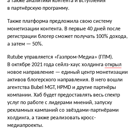
а также аналитики контента и вступления
в партнёрскую программу.
Также платформа предложила свою систему
монетизации контента. В первые 40 дней после
регистрации блогер сможет получать 100% дохода,
а затем — 50%.
Rutube управляется «Газпром-Медиа» (ГПМ).
В октябре 2021 года сейлз-хаус холдинга
открыл
новое направление — единый центр монетизации
активов блогерского направления. В него вошли
агентства Bubel MGT, HPMD и другие партнёры
компании. Хаб будет предоставлять весь спектр
услуг по работе с лидерами мнений, запуску
рекламных кампаний со звёздами-партнёрами
холдинга, а также реализовать кросс-
медиапроекты.