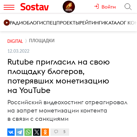
Войти
РАДИО
БЛОГИ
СПЕЦПРОЕКТЫ
РЕЙТИНГИ
КАТАЛОГ К
ПЛОЩАДКИ
DIGITAL
12.03.2022
Rutube пригласил на свою
площадку блогеров,
потерявших монетизацию
на YouTube
Российский видеохостинг отреагировал
на запрет монетизации контента
в связи с санкциями
5