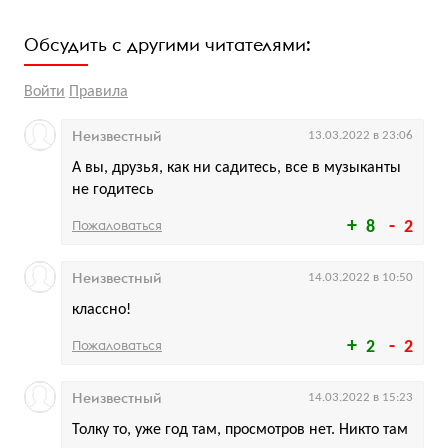
Обсудить с другими читателями:
Войти
Правила
Неизвестный
13.03.2022 в 23:06
А вы, друзья, как ни садитесь, все в музыканты
не годитесь
Пожаловаться
8
2
Неизвестный
14.03.2022 в 10:50
классно!
Пожаловаться
2
2
Неизвестный
14.03.2022 в 15:23
Толку то, уже год там, просмотров нет. Никто там