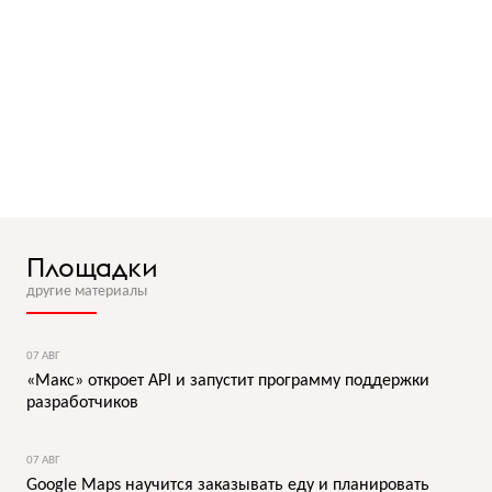
Площадки
другие материалы
07 АВГ
«Макс» откроет API и запустит программу поддержки
разработчиков
07 АВГ
Google Maps научится заказывать еду и планировать