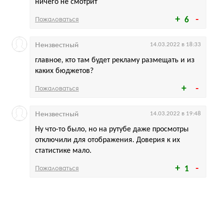
ничего не смотрит
Пожаловаться
6
Неизвестный
14.03.2022 в 18:33
главное, кто там будет рекламу размещать и из
каких бюджетов?
Пожаловаться
Неизвестный
14.03.2022 в 19:48
Ну что-то было, но на рутубе даже просмотры
отключили для отображения. Доверия к их
статистике мало.
Пожаловаться
1