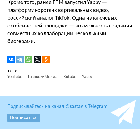
Кроме того, ранее ГПМ
запустил
Yappy —
платформу коротких вертикальных видео,
российский аналог TikTok. Одна из ключевых
особенностей площадки — возможность создания
совместных коллабораций несколькими
блогерами.
YouTube
Газпром-Медиа
Rutube
Yappy
Подписывайтесь на канал
@sostav
в Telegram
Подписаться