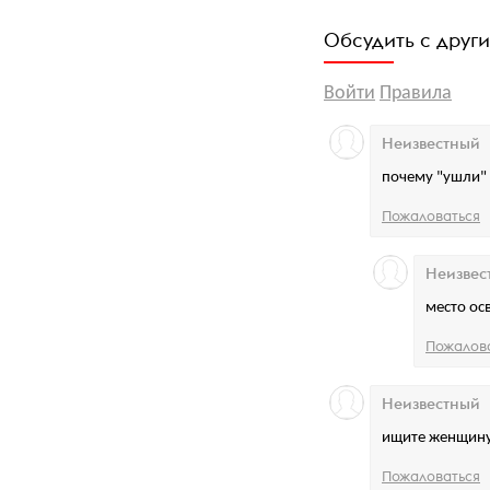
Обсудить с друг
Войти
Правила
Неизвестный
почему "ушли"
Пожаловаться
Неизвес
место ос
Пожалов
Неизвестный
ищите женщину..
Пожаловаться