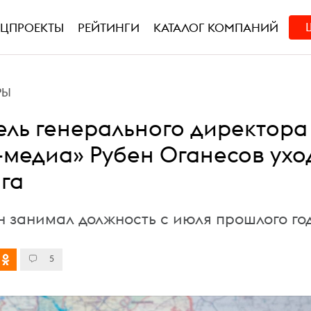
ЕЦПРОЕКТЫ
РЕЙТИНГИ
КАТАЛОГ КОМПАНИЙ
РЫ
ель генерального директора
-медиа» Рубен Оганесов ухо
нга
н занимал должность с июля прошлого го
5