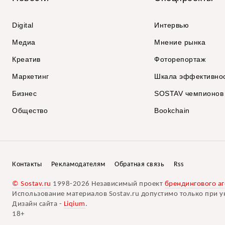
Digital
Интервью
Медиа
Мнение рынка
Креатив
Фоторепортаж
Маркетинг
Шкала эффективно
Бизнес
SOSTAV чемпионов
Общество
Bookchain
Контакты
Рекламодателям
Обратная связь
Rss
© Sostav.ru
1998-2026 Независимый проект
брендингового аг
Использование материалов Sostav.ru допустимо только при у
Дизайн сайта -
Liqium
.
18+