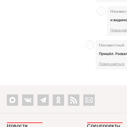
Неизвес
и видимо
Пожалов
Неизвестный
Пришёл. Развал
Пожаловаться
Новости
Спецпроекты