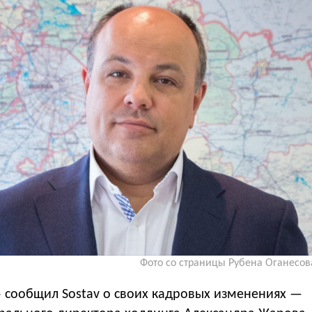
Фото со страницы Рубена Оганесов
 сообщил Sostav о своих кадровых изменениях —