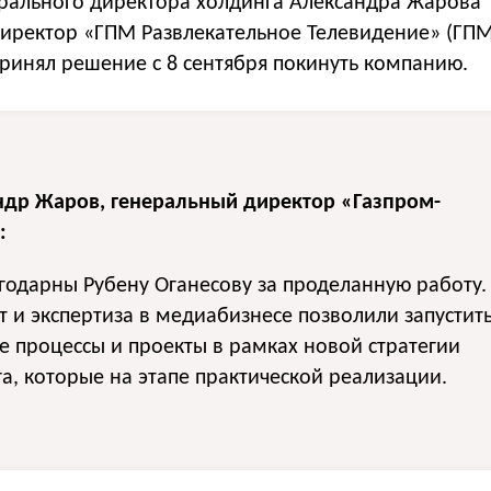
ерального директора холдинга Александра Жарова
иректор «ГПМ Развлекательное Телевидение» (ГПМ
ринял решение с 8 сентября покинуть компанию.
ндр Жаров, генеральный директор «Газпром-
:
одарны Рубену Оганесову за проделанную работу.
т и экспертиза в медиабизнесе позволили запустит
 процессы и проекты в рамках новой стратегии
а, которые на этапе практической реализации.