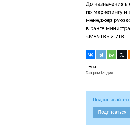
До назначения в
по маркетингу и
менеджер руков
в ранге министра
«Муз-ТВ» и 7ТВ.
Газпром-Медиа
Подписывайтесь
Подписаться