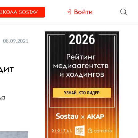
Войти
ШКОЛА
SOSTAV
08.09.2021
дит
да