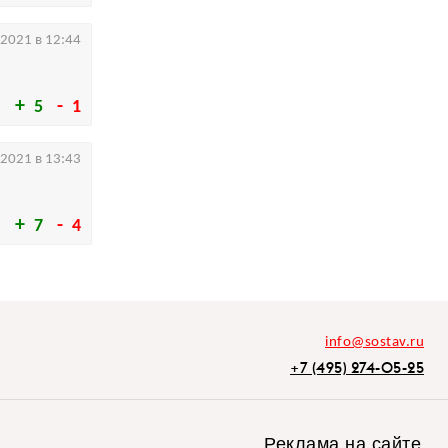
.2021 в 12:44
5
1
.2021 в 13:43
7
4
info@sostav.ru
+7 (495) 274-05-25
Реклама на сайте