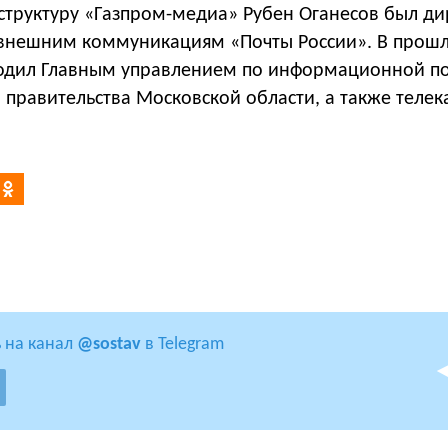
 структуру «Газпром-медиа» Рубен Оганесов был д
 внешним коммуникациям «Почты России». В прош
одил Главным управлением по информационной п
 правительства Московской области, а также теле
 на канал
@sostav
в Telegram