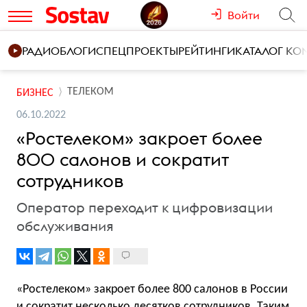
Войти
РАДИО
БЛОГИ
СПЕЦПРОЕКТЫ
РЕЙТИНГИ
КАТАЛОГ К
ТЕЛЕКОМ
БИЗНЕС
06.10.2022
«Ростелеком» закроет более
800 салонов и сократит
сотрудников
Оператор переходит к цифровизации
обслуживания
«Ростелеком» закроет более 800 салонов в России
и сократит несколько десятков сотрудников. Таким