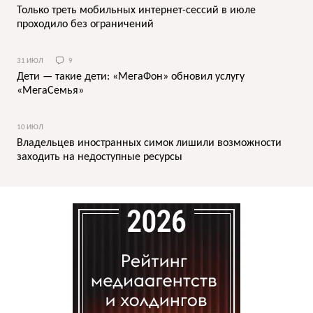
Только треть мобильных интернет-сессий в июле
проходило без ограничений
31 ИЮЛ
9
Дети — такие дети: «МегаФон» обновил услугу
«МегаСемья»
10 ИЮЛ
Владельцев иностранных симок лишили возможности
заходить на недоступные ресурсы