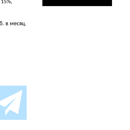
 15%,
б. в месяц.