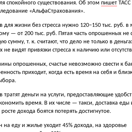
ля спокойного существования. Об этом
пишет
ТАСС
сследование «АльфаСтрахования».
 для жизни без стресса нужно 120−150 тыс. руб. в 
му — от 200 тыс. руб. Пятая часть опрошенных не 
ю сумму, т. к. считают, что дело не только в деньга
не видят привязки стресса к наличию или отсутств
ины опрошенных, счастье невозможно свести к ба
ренность приходит, когда есть время на себя и близ
ыбора.
 тратят деньги на услуги, предоставляющие удобс
ономить время. В их числе — такси, доставка еды
 росте дохода боятся потерять достигнутое.
н на еду и жилье уходит 45% дохода, на здоровье