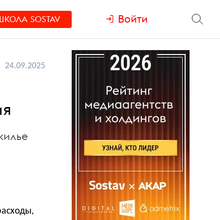
Войти
ШКОЛА
SOSTAV
24.09.2025
ия
жилье
расходы,