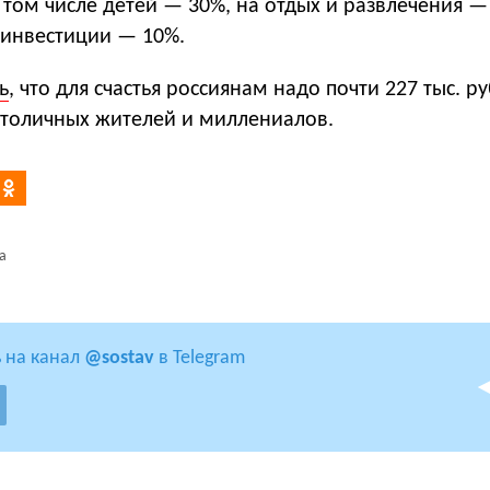
 том числе детей — 30%, на отдых и развлечения —
 инвестиции — 10%.
ь
, что для счастья россиянам надо почти 227 тыс. ру
столичных жителей и миллениалов.
а
 на канал
@sostav
в Telegram