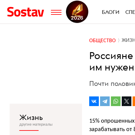
БЛОГИ
СП
ЖИЗ
ОБЩЕСТВО
Россияне
им нужен
Почти половин
Жизнь
15% опрошенных 
другие материалы
зарабатывать от 8