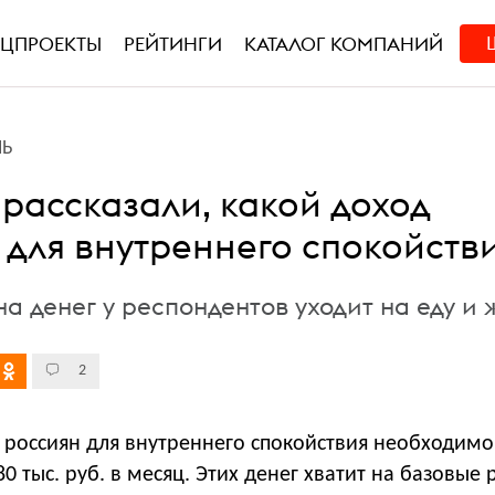
ЕЦПРОЕКТЫ
РЕЙТИНГИ
КАТАЛОГ КОМПАНИЙ
НЬ
 рассказали, какой доход
 для внутреннего спокойств
а денег у респондентов уходит на еду и 
2
россиян для внутреннего спокойствия необходимо
0 тыс. руб. в месяц. Этих денег хватит на базовые 