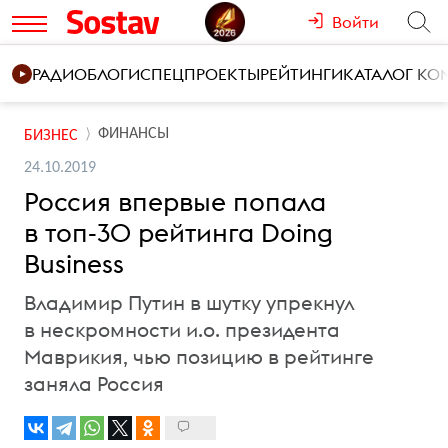
Войти
РАДИО
БЛОГИ
СПЕЦПРОЕКТЫ
РЕЙТИНГИ
КАТАЛОГ К
ФИНАНСЫ
БИЗНЕС
24.10.2019
Россия впервые попала
в топ-30 рейтинга Doing
Business
Владимир Путин в шутку упрекнул
в нескромности и.о. президента
Маврикия, чью позицию в рейтинге
заняла Россия