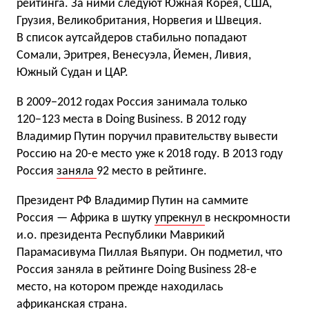
рейтинга. За ними следуют Южная Корея, США,
Грузия, Великобритания, Норвегия и Швеция.
В список аутсайдеров стабильно попадают
Сомали, Эритрея, Венесуэла, Йемен, Ливия,
Южный Судан и ЦАР.
В 2009−2012 годах Россия занимала только
120−123 места в Doing Business. В 2012 году
Владимир Путин поручил правительству вывести
Россию на 20-е место уже к 2018 году. В 2013 году
Россия
заняла
92 место в рейтинге.
Президент РФ Владимир Путин на саммите
Россия — Африка в шутку
упрекнул
в нескромности
и.о. президента Республики Маврикий
Парамасивума Пиллая Вьяпури. Он подметил, что
Россия заняла в рейтинге Doing Business 28-е
место, на котором прежде находилась
африканская страна.