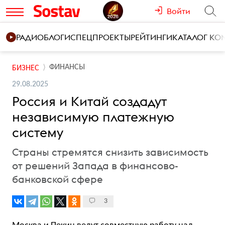
Войти
РАДИО
БЛОГИ
СПЕЦПРОЕКТЫ
РЕЙТИНГИ
КАТАЛОГ К
ФИНАНСЫ
БИЗНЕС
29.08.2025
Россия и Китай создадут
независимую платежную
систему
Страны стремятся снизить зависимость
от решений Запада в финансово-
банковской сфере
3