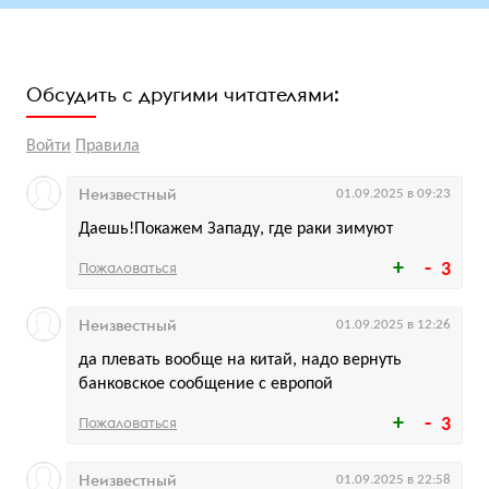
Обсудить с другими читателями:
Войти
Правила
Неизвестный
01.09.2025 в 09:23
Даешь!Покажем Западу, где раки зимуют
Пожаловаться
3
Неизвестный
01.09.2025 в 12:26
да плевать вообще на китай, надо вернуть
банковское сообщение с европой
Пожаловаться
3
Неизвестный
01.09.2025 в 22:58