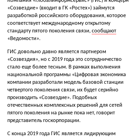
Компания «Глобалинформсервис» (ГИС) и концерн
«Созвездие» (входит в ГК «Ростех») займутся
разработкой российского оборудования, которое
соответствует международному открытому
стандарту пятого поколения связи,
сообщают
«Ведомости».
ГИС довольно давно является партнером
«Созвездия», но с 2019 года это сотрудничество
стало еще более тесным. В рамках выполнения
национальной программы «Цифровая экономика
компании разработали модель базовой станции
четвертого поколения связи, их будет серийно
производить «Созвездие». Подобных
отечественных комплексных решений для сетей
пятого поколения на рынке пока нет, говорит
представитель госкорпорации.
С конца 2019 года ГИС является лидирующим