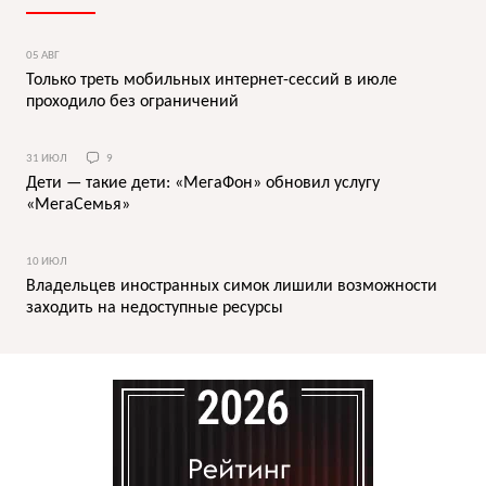
05 АВГ
Только треть мобильных интернет-сессий в июле
проходило без ограничений
31 ИЮЛ
9
Дети — такие дети: «МегаФон» обновил услугу
«МегаСемья»
10 ИЮЛ
Владельцев иностранных симок лишили возможности
заходить на недоступные ресурсы