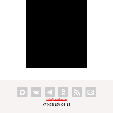
info@sostav.ru
+7 (495) 274-05-25