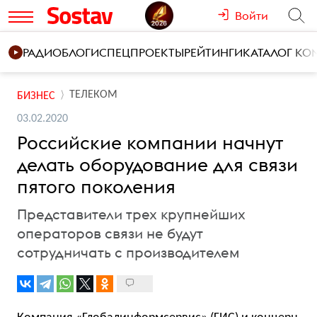
Войти
РАДИО
БЛОГИ
СПЕЦПРОЕКТЫ
РЕЙТИНГИ
КАТАЛОГ К
ТЕЛЕКОМ
БИЗНЕС
03.02.2020
Российские компании начнут
делать оборудование для связи
пятого поколения
Представители трех крупнейших
операторов связи не будут
сотрудничать с производителем