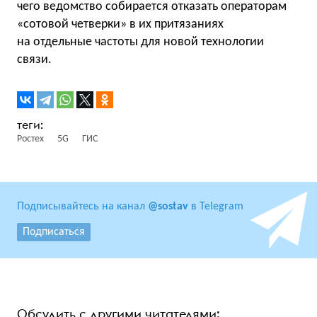
чего ведомство собирается отказать операторам
«сотовой четверки» в их притязаниях
на отдельные частоты для новой технологии
связи.
Ростех
5G
ГИС
Подписывайтесь на канал
@sostav
в Telegram
Подписаться
Обсудить с другими читателями: