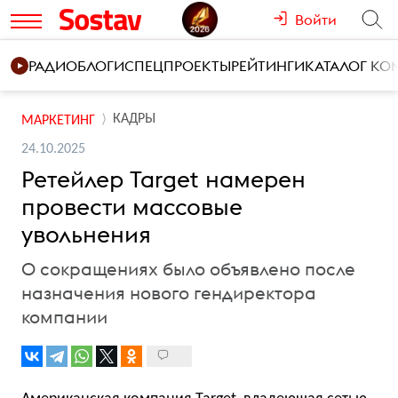
Войти
РАДИО
БЛОГИ
СПЕЦПРОЕКТЫ
РЕЙТИНГИ
КАТАЛОГ К
КАДРЫ
МАРКЕТИНГ
24.10.2025
Ретейлер Target намерен
провести массовые
увольнения
О сокращениях было объявлено после
назначения нового гендиректора
компании