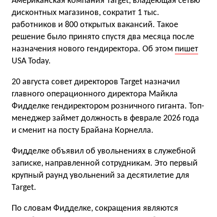
Американская компания Target, владеющая сетью
дисконтных магазинов, сократит 1 тыс.
работников и 800 открытых вакансий. Такое
решение было принято спустя два месяца после
назначения нового гендиректора. Об этом
пишет
USA Today.
20 августа совет директоров Target назначил
главного операционного директора Майкла
Фидделке гендиректором розничного гиганта. Топ-
менеджер займет должность в феврале 2026 года
и сменит на посту Брайана Корнелла.
Фидделке объявил об увольнениях в служебной
записке, направленной сотрудникам. Это первый
крупный раунд увольнений за десятилетие для
Target.
По словам Фидделке, сокращения являются