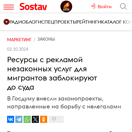
Войти
РАДИО
БЛОГИ
СПЕЦПРОЕКТЫ
РЕЙТИНГИ
КАТАЛОГ К
ЗАКОНЫ
МАРКЕТИНГ
02.10.2024
Ресурсы с рекламой
незаконных услуг для
мигрантов заблокируют
до суда
В Госдуму внесли законопроекты,
направленные на борьбу с нелегалами