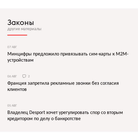
Законы
другие материалы
07 АВГ
Минцифры предложило привязывать сим-карты к M2M-
устройствам
06 АВГ
2
Франция запретила рекламные звонки без согласия
клиентов
05 АВГ
Владелец Desport хочет урегулировать спор со вторым
кредитором по делу о банкротстве