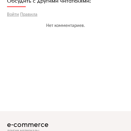
Обсудить с другими читателями:
Войти
Правила
Нет комментариев.
e-commerce
другие материалы