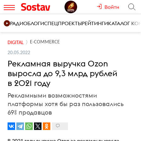
Войти
РАДИО
БЛОГИ
СПЕЦПРОЕКТЫ
РЕЙТИНГИ
КАТАЛОГ К
E-COMMERCE
DIGITAL
20.05.2022
Рекламная выручка Ozon
выросла до 9,3 млрд рублей
в 2021 году
Рекламными возможностями
платформы хотя бы раз пользовались
69% продавцов