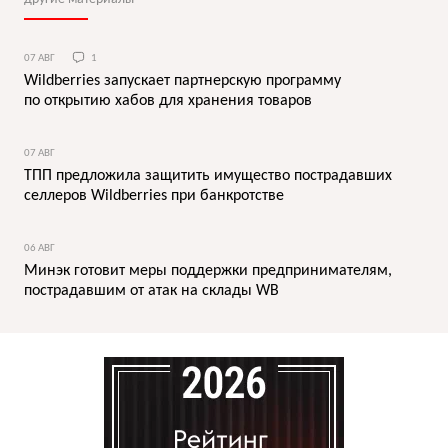
07 АВГ
1
Wildberries запускает партнерскую программу
по открытию хабов для хранения товаров
07 АВГ
ТПП предложила защитить имущество пострадавших
селлеров Wildberries при банкротстве
06 АВГ
Минэк готовит меры поддержки предпринимателям,
пострадавшим от атак на склады WB