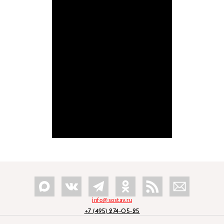
info@sostav.ru
+7 (495) 274-05-25